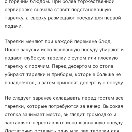
с горячим блюдом. При более торжественной
сервировке сначала ставят подстановочную
тарелку, а сверху размещают посуду для первой
подачи.
Тарелки меняют при каждой перемене блюд.
После закуски использованную посуду убирают и
подают глубокую тарелку с супом или плоскую
тарелку с горячим. Перед десертом со стола
убирают тарелки и приборы, которые больше не
понадобятся, а затем приносят десертную посуду.
Не следует заранее складывать перед гостем все
тарелки, которые потребуются за вечер. Высокая
стопка занимает место, выглядит громоздко и
заставляет переставлять использованную посуду.
Достаточно оставить одну или две тарелки для