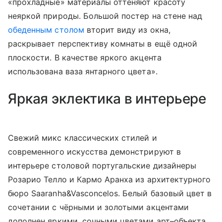
«прохладные» материалы оттеняют красоту
неяркой природы. Большой постер на стене над
обеденным столом
вторит виду из окна,
раскрывает перспективу комнаты в ещё одной
плоскости. В качестве яркого акцента
использована ваза янтарного цвета».
Яркая эклектика в интерьере
Свежий микс классических стилей и
современного искусства демонстрируют в
интерьере столовой португальские дизайнеры
Розарио Телло и Кармо Аранха из архитектурного
бюро Saaranha&Vasconcelos. Белый базовый цвет в
сочетании с чёрными и золотыми акцентами
дополнен яркими, сочными цветами арт–объекта.