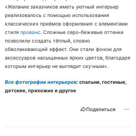
«Желание заказчиков иметь уютный интерьер
реализовалось с помощью использования
классических приёмов оформления с элементами
стиля
прованс
. Сложные серо–бежевые оттенки
позволили создать тёплый, словно
обволакивающий эффект. Они стали фоном для
аксессуаров насыщенных ярких цветов, благодаря
которым интерьер не выглядит скучным».
Все фотографии интерьеров
:
спальни, гостиные,
детские, прихожие и другое
Поделиться