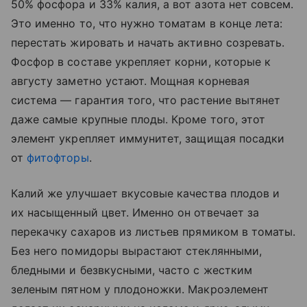
50% фосфора и 33% калия, а вот азота нет совсем.
Это именно то, что нужно томатам в конце лета:
перестать жировать и начать активно созревать.
Фосфор в составе укрепляет корни, которые к
августу заметно устают. Мощная корневая
система — гарантия того, что растение вытянет
даже самые крупные плоды. Кроме того, этот
элемент укрепляет иммунитет, защищая посадки
от
фитофторы
.
Калий же улучшает вкусовые качества плодов и
их насыщенный цвет. Именно он отвечает за
перекачку сахаров из листьев прямиком в томаты.
Без него помидоры вырастают стеклянными,
бледными и безвкусными, часто с жестким
зеленым пятном у плодоножки. Макроэлемент