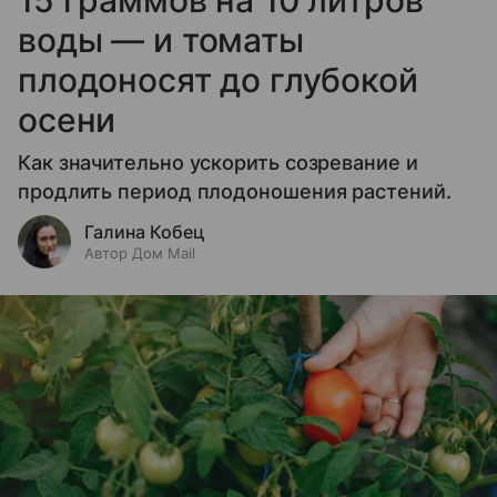
15 граммов на 10 литров
воды — и томаты
плодоносят до глубокой
осени
Как значительно ускорить созревание и
продлить период плодоношения растений.
Галина Кобец
Автор Дом Mail