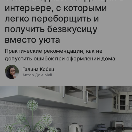
интерьере, с которыми
легко переборщить и
получить безвкусицу
вместо уюта
Практические рекомендации, как не
допустить ошибок при оформлении дома.
Галина Кобец
Автор Дом Mail