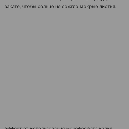
закате, чтобы солнце не сожгло мокрые листья.
Эффект от использования монофосфата калия