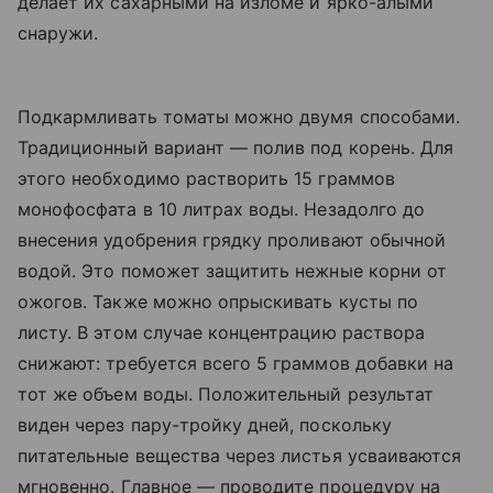
делает их сахарными на изломе и ярко-алыми
снаружи.
Подкармливать томаты можно двумя способами.
Традиционный вариант — полив под корень. Для
этого необходимо растворить 15 граммов
монофосфата в 10 литрах воды. Незадолго до
внесения удобрения грядку проливают обычной
водой. Это поможет защитить нежные корни от
ожогов. Также можно опрыскивать кусты по
листу. В этом случае концентрацию раствора
снижают: требуется всего 5 граммов добавки на
тот же объем воды. Положительный результат
виден через пару-тройку дней, поскольку
питательные вещества через листья усваиваются
мгновенно. Главное — проводите процедуру на