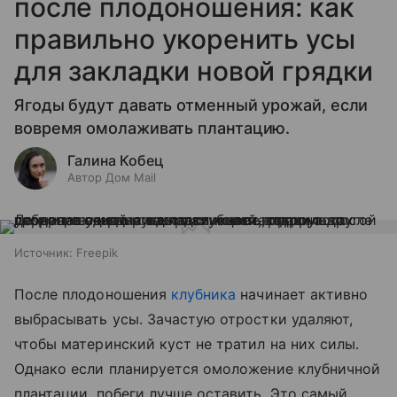
после плодоношения: как
правильно укоренить усы
для закладки новой грядки
Ягоды будут давать отменный урожай, если
вовремя омолаживать плантацию.
Галина Кобец
Автор Дом Mail
Источник:
Freepik
После плодоношения
клубника
начинает активно
выбрасывать усы. Зачастую отростки удаляют,
чтобы материнский куст не тратил на них силы.
Однако если планируется омоложение клубничной
плантации, побеги лучше оставить. Это самый