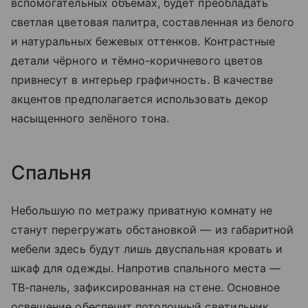
вспомогательных объёмах, будет преобладать
светлая цветовая палитра, составленная из белого
и натуральных бежевых оттенков. Контрастные
детали чёрного и тёмно-коричневого цветов
привнесут в интерьер графичность. В качестве
акцентов предполагается использовать декор
насыщенного зелёного тона.
Спальня
Небольшую по метражу приватную комнату не
станут перегружать обстановкой — из габаритной
мебели здесь будут лишь двуспальная кровать и
шкаф для одежды. Напротив спального места —
ТВ-панель, зафиксированная на стене. Основное
освещение обеспечит потолочный светильник,