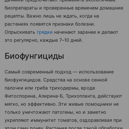
биопрепараты и проверенные временем домашние
рецепты. Важно лишь не ждать, когда на
растениях появятся признаки болезни.
Опрыскивать
грядки
начинают заранее и делают
это регулярно, каждые 7–10 дней.
Биофунгициды
Самый современный подход — использование
биофунгицидов. Средства на основе сенной
палочки или гриба триходермы, вроде
Фитоспорина, Алирина-Б, Трихопланта, действуют
мягко, но эффективно. Эти живые помощники не
только уничтожают патогены, но и заметно
укрепляют иммунитет томатов, оздоравливая при
этом саму почву. Растения после такой обработки