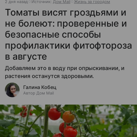
2 дня назад
Источник:
Дом Mail
Жизнь за городом
Томаты висят гроздьями и
не болеют: проверенные и
безопасные способы
профилактики фитофтороза
в августе
Добавляем это в воду при опрыскивании, и
растения останутся здоровыми.
Галина Кобец
Автор Дом Mail