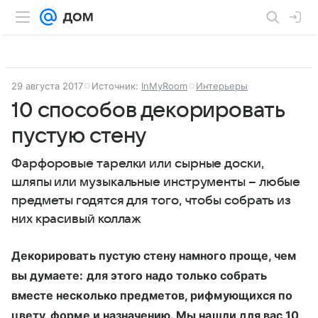
29 августа 2017
Источник:
InMyRoom
Интерьеры
10 способов декорировать
пустую стену
Фарфоровые тарелки или сырные доски,
шляпы или музыкальные инструменты – любые
предметы годятся для того, чтобы собрать из
них красивый коллаж
Декорировать пустую стену намного проще, чем
вы думаете: для этого надо только собрать
вместе несколько предметов, рифмующихся по
цвету, форме и назначению. Мы нашли для вас 10