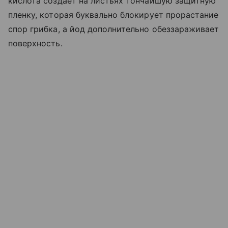
кислота создает на листьях тончайшую защитную
пленку, которая буквально блокирует прорастание
спор грибка, а йод дополнительно обеззараживает
поверхность.