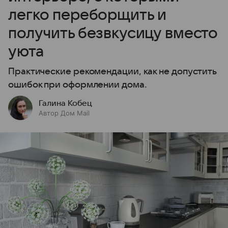
легко переборщить и
получить безвкусицу вместо
уюта
Практические рекомендации, как не допустить
ошибок при оформлении дома.
Галина Кобец
Автор Дом Mail