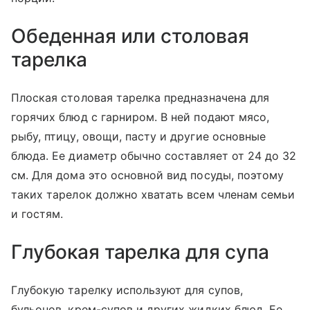
Обеденная или столовая
тарелка
Плоская столовая тарелка предназначена для
горячих блюд с гарниром. В ней подают мясо,
рыбу, птицу, овощи, пасту и другие основные
блюда. Ее диаметр обычно составляет от 24 до 32
см. Для дома это основной вид посуды, поэтому
таких тарелок должно хватать всем членам семьи
и гостям.
Глубокая тарелка для супа
Глубокую тарелку используют для супов,
бульонов, крем-супов и других жидких блюд. Ее