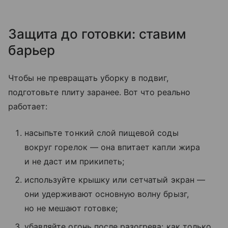
Защита до готовки: ставим
барьер
Чтобы не превращать уборку в подвиг,
подготовьте плиту заранее. Вот что реально
работает:
насыпьте тонкий слой пищевой соды
вокруг горелок — она впитает капли жира
и не даст им прикипеть;
используйте крышку или сетчатый экран —
они удерживают основную волну брызг,
но не мешают готовке;
убавляйте огонь после разогрева: как только