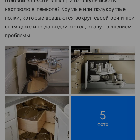
головой залезать в шкаф и на ощупь искать
кастрюлю в темноте? Круглые или полукруглые
полки, которые вращаются вокруг своей оси и при
этом даже иногда выдвигаются, станут решением
проблемы.
5
фото