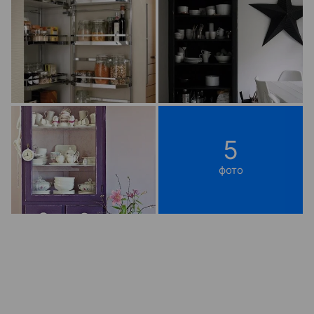
5
фото