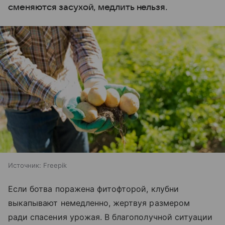
сменяются засухой, медлить нельзя.
Источник:
Freepik
Если ботва поражена фитофторой, клубни
выкапывают немедленно, жертвуя размером
ради спасения урожая. В благополучной ситуации