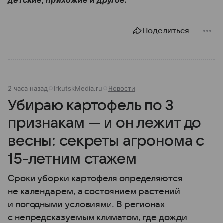
детские, прихожие и другое.
Поделиться
2 часа назад
IrkutskMedia.ru
Новости
Убираю картофель по 3
признакам — и он лежит до
весны: секреты агронома с
15-летним стажем
Сроки уборки картофеля определяются
не календарем, а состоянием растений
и погодными условиями. В регионах
с непредсказуемым климатом, где дожди