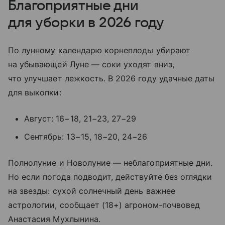
Благоприятные дни
для уборки в 2026 году
По лунному календарю корнеплоды убирают
на убывающей Луне — соки уходят вниз,
что улучшает лежкость. В 2026 году удачные даты
для выкопки:
Август: 16−18, 21−23, 27−29
Сентябрь: 13−15, 18−20, 24−26
Полнолуние и Новолуние — неблагоприятные дни.
Но если погода подводит, действуйте без оглядки
на звезды: сухой солнечный день важнее
астрологии, сообщает (18+) агроном-почвовед
Анастасия Мухлынина.