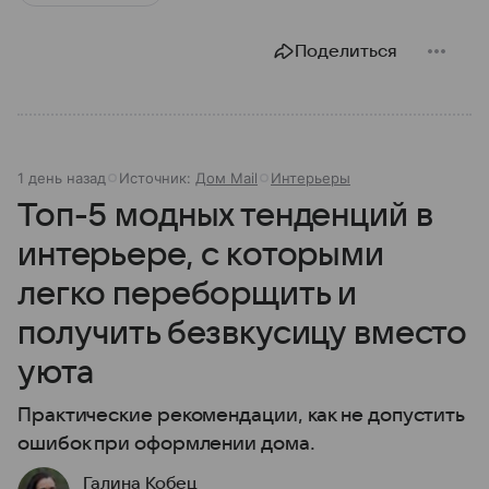
Поделиться
1 день назад
Источник:
Дом Mail
Интерьеры
Топ-5 модных тенденций в
интерьере, с которыми
легко переборщить и
получить безвкусицу вместо
уюта
Практические рекомендации, как не допустить
ошибок при оформлении дома.
Галина Кобец