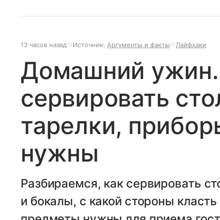
13 часов назад
Источник:
Аргументы и факты
Лайфхаки
Домашний ужин.
сервировать сто
тарелки, прибор
нужны
Разбираемся, как сервировать сто
и бокалы, с какой стороны класть 
предметы нужны для приема гост