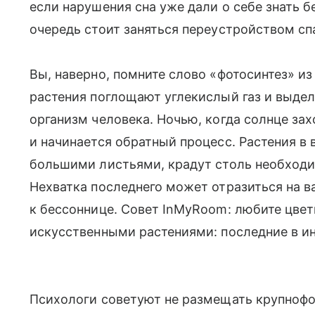
если нарушения сна уже дали о себе знать б
очередь стоит заняться переустройством сп
Вы, наверно, помните слово «фотосинтез» и
растения поглощают углекислый газ и выдел
организм человека. Ночью, когда солнце зах
и начинается обратный процесс. Растения в 
большими листьями, крадут столь необходи
Нехватка последнего может отразиться на в
к бессоннице. Cовет InMyRoom: любите цве
искусственными растениями: последние в ин
Психологи советуют не размещать крупнофо