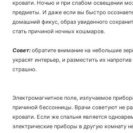
кровати. Ночью и при слабом освещении мо
предметы. И даже если вы быстро осознаете,
домашний фикус, образ увиденного сохрани
стать причиной ночных кошмаров.
Совет:
обратите внимание на небольшие зер
украсят интерьер, и разместить их напротив 
страшно.
Электромагнитное поле, излучаемое прибора
причиной бессонницы. Врачи советуют не ра
кровати. Если же спальня является одновре
электрические приборы в другую комнату н