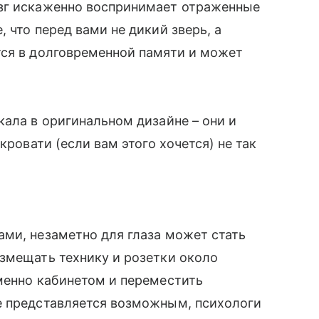
зг искаженно воспринимает отраженные
 что перед вами не дикий зверь, а
тся в долговременной памяти и может
кала в оригинальном дизайне – они и
кровати (если вам этого хочется) не так
ми, незаметно для глаза может стать
змещать технику и розетки около
менно кабинетом и переместить
е представляется возможным, психологи