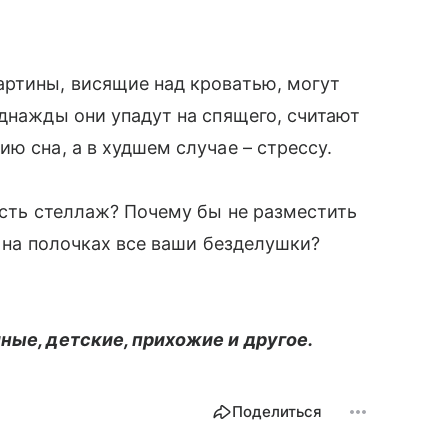
артины, висящие над кроватью, могут
однажды они упадут на спящего, считают
ю сна, а в худшем случае – стрессу.
есть стеллаж? Почему бы не разместить
ь на полочках все ваши безделушки?
иные, детские, прихожие и другое.
Поделиться