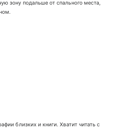
ую зону подальше от спального места,
ном.
фии близких и книги. Хватит читать с