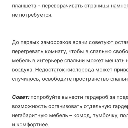
планшета – переворачивать страницы намного
не потребуется.
До первых заморозков врачи советуют остав
перегревать комнату, чтобы в спальню своб
мебель в интерьере спальни может мешать 
воздуха. Недостаток кислорода может приве
случилось, освободите пространство спальн
Совет:
попробуйте вынести гардероб за пред
возможность организовать отдельную гардер
негабаритную мебель – комод, тумбочку, пол
и комфортнее.