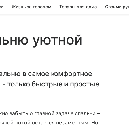
ки
Жизнь за городом
Товары для дома
Своими ру
льню уютной
пальню в самое комфортное
а - только быстрые и простые
но забыть о главной задаче спальни –
ночной покой остается незаметным. Но