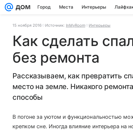
Город
Места
Интерьеры
Лайфха
15 ноября 2016
Источник:
InMyRoom
Интерьеры
Как сделать спа
без ремонта
Рассказываем, как превратить с
место на земле. Никакого ремонт
способы
В погоне за уютом и функциональностью мож
крепком сне. Иногда влияние интерьера на 