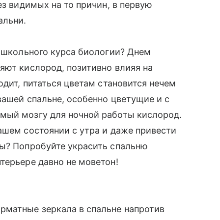
ез видимых на то причин, в первую
альни.
з школьного курса биологии? Днем
яют кислород, позитивно влияя на
одит, питаться цветам становится нечем
вашей спальне, особенно цветущие и с
мый мозгу для ночной работы кислород.
ашем состоянии с утра и даже привести
ты? Попробуйте украсить спальню
терьере давно не моветон!
рматные зеркала в спальне напротив