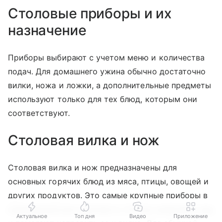
Столовые приборы и их
назначение
Приборы выбирают с учетом меню и количества
подач. Для домашнего ужина обычно достаточно
вилки, ножа и ложки, а дополнительные предметы
используют только для тех блюд, которым они
соответствуют.
Столовая вилка и нож
Столовая вилка и нож предназначены для
основных горячих блюд из мяса, птицы, овощей и
других продуктов. Это самые крупные приборы в
индивидуальном комплекте. Ножом разрезают еду
Актуальное
Топ дня
Видео
Приложение