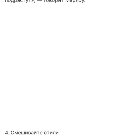
подрастут», — говорит Марлоу.
4. Смешивайте стили