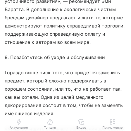
устойчивого развития», — рекомендует Эми
Баратта. В дополнение к экологически чистым
брендам дизайнер предлагает искать те, которые
демонстрируют политику справедливой торговли,
поддерживающую справедливую оплату и
отношение к авторам во всем мире.
9. Позаботьтесь об уходе и обслуживании
Гораздо выше риск того, что придется заменить
предмет, который сложно поддерживать в
хорошем состоянии, или то, что не работает так,
как вы хотели. Одна из целей медленного
декорирования состоит в том, чтобы не заменять
имеющиеся изделия.
Актуальное
Топ дня
Видео
Приложение
«Когда вы ищите стильные обновления для своего