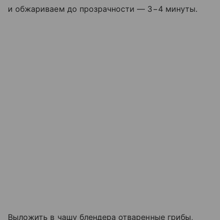
и обжариваем до прозрачности — 3−4 минуты.
Выложить в чашу блендера отваренные грибы,