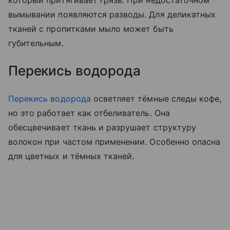
который притягивает грязь. При недостаточном
вымывании появляются разводы. Для деликатных
тканей с пропитками мыло может быть
губительным.
Перекись водорода
Перекись водорода
осветляет тёмные следы кофе,
но это работает как отбеливатель. Она
обесцвечивает ткань и разрушает структуру
волокон при частом применении. Особенно опасна
для цветных и тёмных тканей.