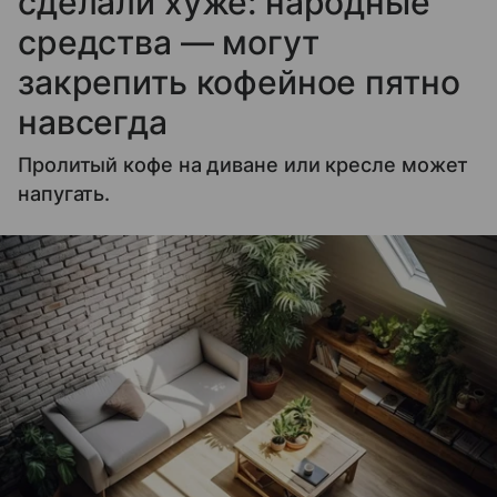
сделали хуже: народные
средства — могут
закрепить кофейное пятно
навсегда
Пролитый кофе на диване или кресле может
напугать.