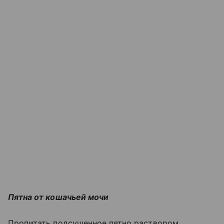
Пятна от кошачьей мочи
Пропитать подсушенное пятно раствором