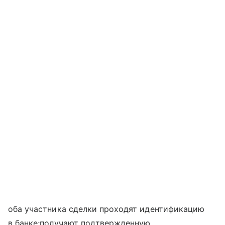
оба участника сделки проходят идентификацию
в банке;получают подтвержденную