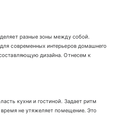
зделяет разные зоны между собой.
и для современных интерьеров домашнего
 составляющую дизайна. Отнесем к
ласть кухни и гостиной. Задает ритм
е время не утяжеляет помещение. Это