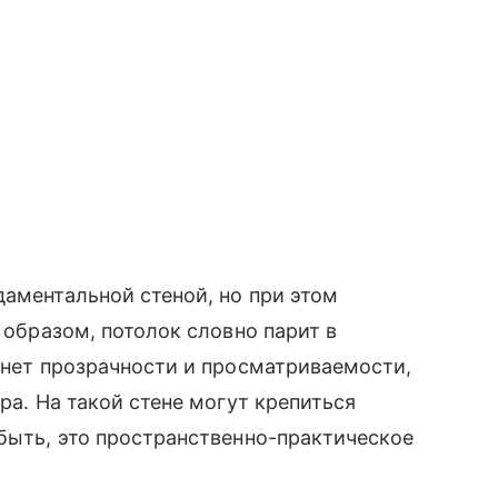
даментальной стеной, но при этом
м образом, потолок словно парит в
я нет прозрачности и просматриваемости,
ра. На такой стене могут крепиться
 быть, это пространственно-практическое