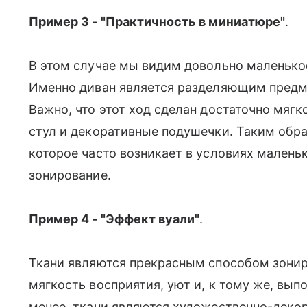
Пример 3 - "Практичность в миниатюре"
.
В этом случае мы видим довольно маленькое
Именно диван является разделяющим предме
Важно, что этот ход сделан достаточно мяг
стул и декоративные подушечки. Таким обр
которое часто возникает в условиях малень
зонирование.
Пример 4 - "Эффект вуали"
.
Ткани являются прекрасным способом зонир
мягкость восприятия, уют и, к тому же, вы
менее, ткани являются художественно-деко