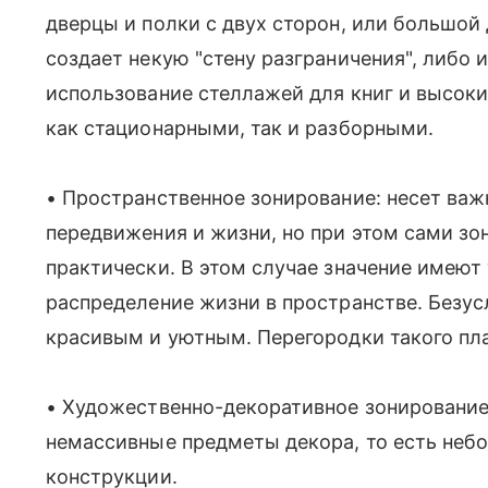
дверцы и полки с двух сторон, или большой
создает некую "стену разграничения", либо
использование стеллажей для книг и высок
как стационарными, так и разборными.
• Пространственное зонирование: несет ва
передвижения и жизни, но при этом сами з
практически. В этом случае значение имеют
распределение жизни в пространстве. Безус
красивым и уютным. Перегородки такого пла
• Художественно-декоративное зонирование
немассивные предметы декора, то есть неб
конструкции.