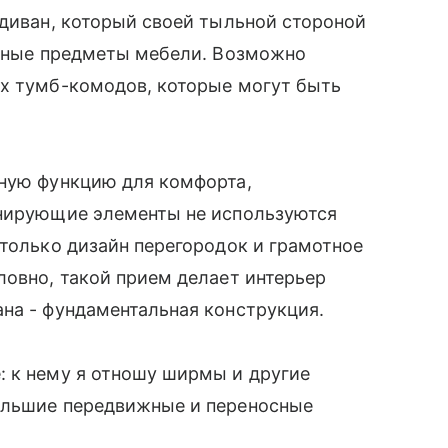
 диван, который своей тыльной стороной
 иные предметы мебели. Возможно
их тумб-комодов, которые могут быть
жную функцию для комфорта,
онирующие элементы не используются
 только дизайн перегородок и грамотное
ловно, такой прием делает интерьер
на - фундаментальная конструкция.
: к нему я отношу ширмы и другие
ольшие передвижные и переносные