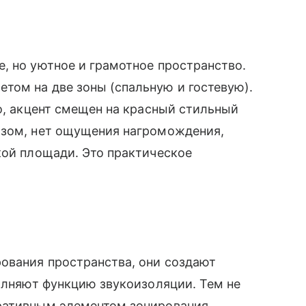
, но уютное и грамотное пространство.
том на две зоны (спальную и гостевую).
ко, акцент смещен на красный стильный
азом, нет ощущения нагромождения,
кой площади. Это практическое
ования пространства, они создают
полняют функцию звукоизоляции. Тем не
ративным элементом зонирования.