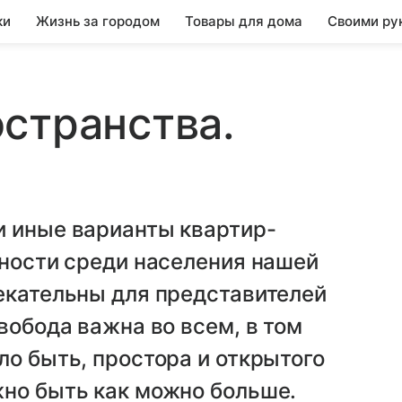
ки
Жизнь за городом
Товары для дома
Своими ру
странства.
и иные варианты квартир-
рности среди населения нашей
екательны для представителей
вобода важна во всем, в том
ло быть, простора и открытого
жно быть как можно больше.