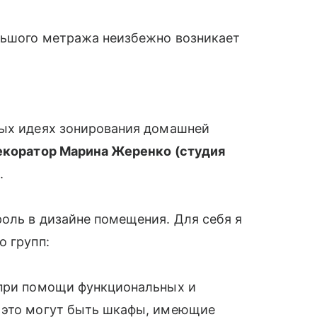
льшого метража неизбежно возникает
ных идеях зонирования домашней
екоратор Марина Жеренко (студия
)
.
оль в дизайне помещения. Для себя я
о групп:
 при помощи функциональных и
 это могут быть шкафы, имеющие