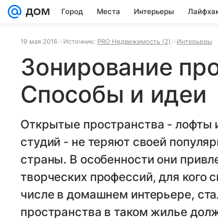
Город
Места
Интерьеры
Лайфха
19 мая 2016
Источник:
PRO Недвижимость (2)
Интерьеры
Зонирование про
Способы и идеи
Открытые пространства - лофты 
студий - не теряют своей популя
страны. В особенности они привл
творческих профессий, для кого с
числе в домашнем интерьере, ста
пространства в таком жилье дол