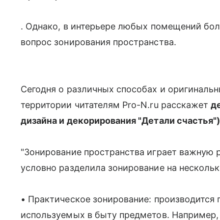
. Однако, в интерьере любых помещений бо
вопрос зонирования пространства.
Сегодня о различных способах и оригиналь
территории читателям Pro-N.ru расскажет
д
дизайна и декорирования "Детали счастья"
"Зонирование пространства играет важную р
условно разделила зонирование на нескольк
• Практическое зонирование: производится
используемых в быту предметов. Например,