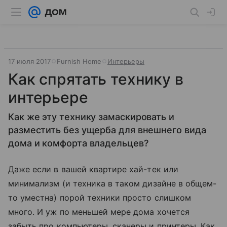
17 июля 2017
Furnish Home
Интерьеры
Как спрятать технику в
интерьере
Как же эту технику замаскировать и
разместить без ущерба для внешнего вида
дома и комфорта владельцев?
Даже если в вашей квартире хай-тек или
минимализм (и техника в таком дизайне в общем-
то уместна) порой техники просто слишком
много. И уж по меньшей мере дома хочется
забыть про компьютеры, сканеры и принтеры. Как