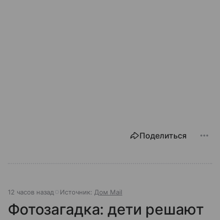
Поделиться
12 часов назад
Источник:
Дом Mail
Фотозагадка: дети решают