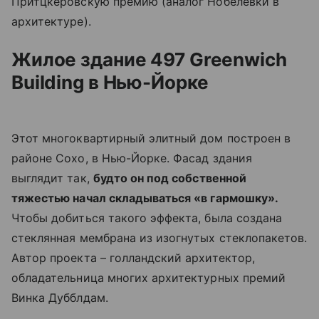
Притцкеровскую премию (аналог Нобелевки в
архитектуре).
Жилое здание 497 Greenwich
Building в Нью-Йорке
Этот многоквартирный элитный дом построен в
районе Сохо, в Нью-Йорке. Фасад здания
выглядит так,
будто он под собственной
тяжестью начал складываться «в гармошку».
Чтобы добиться такого эффекта, была создана
стеклянная мембрана из изогнутых стеклопакетов.
Автор проекта – голландский архитектор,
обладательница многих архитектурных премий
Винка Дубблдам.