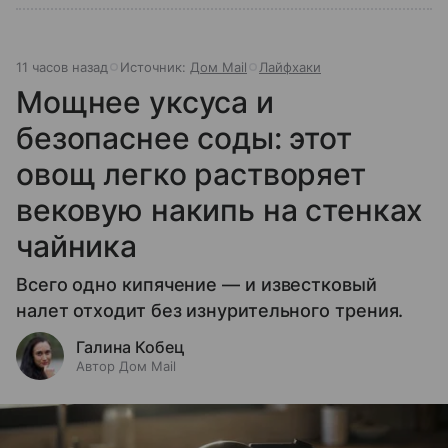
11 часов назад
Источник:
Дом Mail
Лайфхаки
Мощнее уксуса и
безопаснее соды: этот
овощ легко растворяет
вековую накипь на стенках
чайника
Всего одно кипячение — и известковый
налет отходит без изнурительного трения.
Галина Кобец
Автор Дом Mail