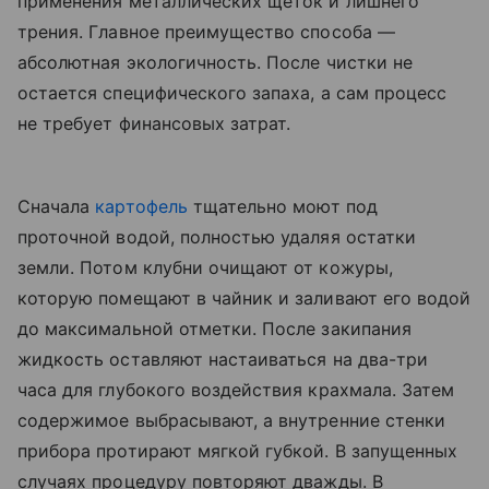
применения металлических щеток и лишнего
трения. Главное преимущество способа —
абсолютная экологичность. После чистки не
остается специфического запаха, а сам процесс
не требует финансовых затрат.
Сначала
картофель
тщательно моют под
проточной водой, полностью удаляя остатки
земли. Потом клубни очищают от кожуры,
которую помещают в чайник и заливают его водой
до максимальной отметки. После закипания
жидкость оставляют настаиваться на два-три
часа для глубокого воздействия крахмала. Затем
содержимое выбрасывают, а внутренние стенки
прибора протирают мягкой губкой. В запущенных
случаях процедуру повторяют дважды. В