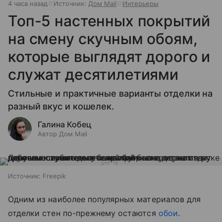
4 часа назад
Источник:
Дом Mail
Интерьеры
Топ-5 настенных покрытий
на смену скучным обоям,
которые выглядят дорого и
служат десятилетиями
Стильные и практичные варианты отделки на
разный вкус и кошелек.
Галина Кобец
Автор Дом Mail
Источник:
Freepik
Одним из наиболее популярных материалов для
отделки стен по-прежнему остаются
обои
.