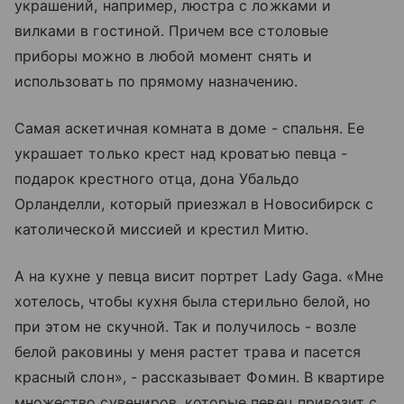
украшений, например, люстра с ложками и
вилками в гостиной. Причем все столовые
приборы можно в любой момент снять и
использовать по прямому назначению.
Самая аскетичная комната в доме - спальня. Ее
украшает только крест над кроватью певца -
подарок крестного отца, дона Убальдо
Орланделли, который приезжал в Новосибирск с
католической миссией и крестил Митю.
А на кухне у певца висит портрет Lady Gaga. «Мне
хотелось, чтобы кухня была стерильно белой, но
при этом не скучной. Так и получилось - возле
белой раковины у меня растет трава и пасется
красный слон», - рассказывает Фомин. В квартире
множество сувениров, которые певец привозит с