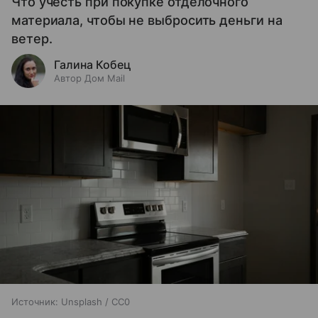
Что учесть при покупке отделочного
материала, чтобы не выбросить деньги на
ветер.
Галина Кобец
Автор Дом Mail
Источник:
Unsplash / CC0