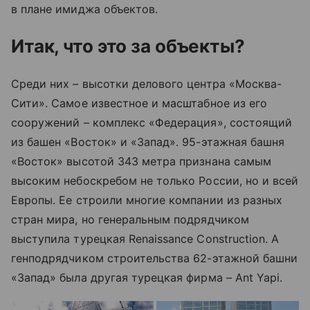
в плане имиджа объектов.
Итак, что это за объекты?
Среди них – высотки делового центра «Москва-
Сити». Самое известное и масштабное из его
сооружений – комплекс «Федерация», состоящий
из башен «Восток» и «Запад». 95-этажная башня
«Восток» высотой 343 метра признана самым
высоким небоскребом не только России, но и всей
Европы. Ее строили многие компании из разных
стран мира, но генеральным подрядчиком
выступила турецкая Renaissance Construction. А
генподрядчиком строительства 62-этажной башни
«Запад» была другая турецкая фирма – Ant Yapi.