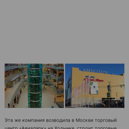
Эта же компания возводила в Москве торговый
центр «Авиапарк» на Ходынке, строит торговые