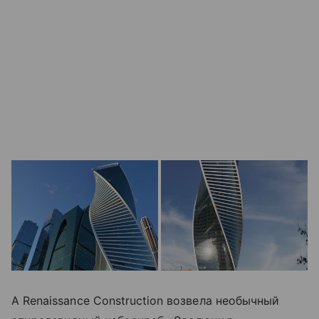
А Renaissance Construction возвела необычный