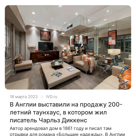
домика позволила обустроить внутри
18 марта 2023
IVD.ru
В Англии выставили на продажу 200-
летний таунхаус, в котором жил
писатель Чарльз Диккенс
Автор арендовал дом в 1861 году и писал там
отрывки для романа «Большие надежды». В Англии