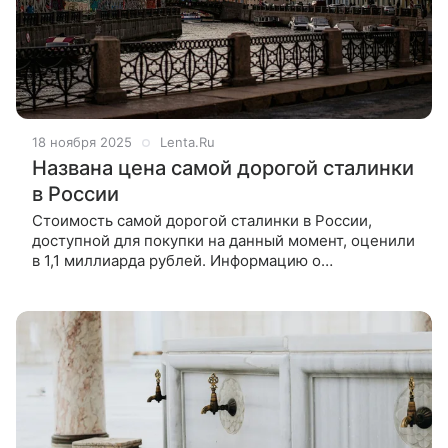
18 ноября 2025
Lenta.Ru
Названа цена самой дорогой сталинки
в России
Стоимость самой дорогой сталинки в России,
доступной для покупки на данный момент, оценили
в 1,1 миллиарда рублей. Информацию о
соответствующем объекте назвал Telegram-канал
Mash. За указанную сумму новому