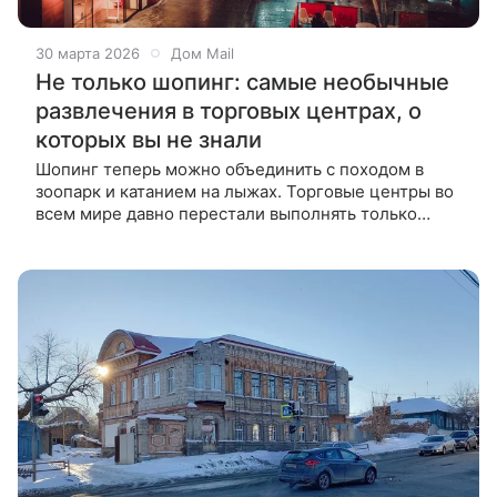
30 марта 2026
Дом Mail
Не только шопинг: самые необычные
развлечения в торговых центрах, о
которых вы не знали
Шопинг теперь можно объединить с походом в
зоопарк и катанием на лыжах. Торговые центры во
всем мире давно перестали выполнять только
торговую функцию. Конкуренция и рост оборотов
онлайн-торговли вынуждает