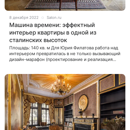
8 декабря 2022
Salon.ru
Машина времени: эффектный
интерьер квартиры в одной из
сталинских высоток
Площадь: 140 кв. м Для Юрия Филатова работа над
интерьером превратилась в не только вызывающий
дизайн-марафон (проектирование и реализация
растянулись в полтора года), но и позволила в
полную меру раскрыться мастерству