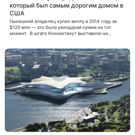
который был самым дорогим домом в
США
Нынешний владелец купил виллу в 2014 году за
$120 млн — это была рекордная сумма на тот
момент. В штате Коннектикут выставили на
продажу особняк, который носил титул самого
дорого дома в США. Нынешние владельцы