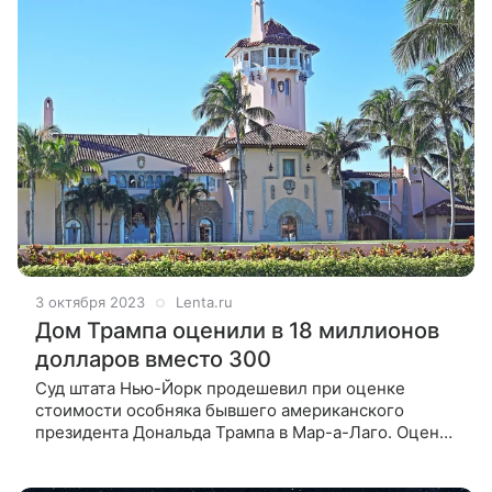
3 октября 2023
Lenta.ru
Дом Трампа оценили в 18 миллионов
долларов вместо 300
Суд штата Нью-Йорк продешевил при оценке
стоимости особняка бывшего американского
президента Дональда Трампа в Мар-а-Лаго. Оценив
его всего в 18 миллионов долларов, суд
существенно занизил его цену на рынке, заявили