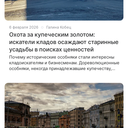
6 февраля 2026
Галина Кобец
Охота за купеческим золотом:
искатели кладов осаждают старинные
усадьбы в поисках ценностей
Почему исторические особняки стали интересны
кладоискателям и бизнесменам. Дореволюционные
особняки, некогда принадлежавшие купечеству,
сегодня пользуются повышенным спросом у
предпринимателей. В этих