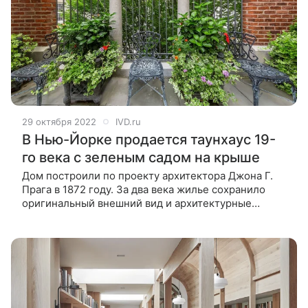
29 октября 2022
IVD.ru
В Нью-Йорке продается таунхаус 19-
го века с зеленым садом на крыше
Дом построили по проекту архитектора Джона Г.
Прага в 1872 году. За два века жилье сохранило
оригинальный внешний вид и архитектурные
украшения. В Нью-Йорке, фешенебельном районе
Манхэттена, появился в продаже исторический