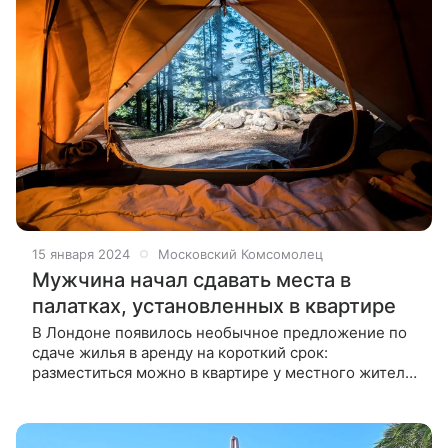
15 января 2024
Московский Комсомолец
Мужчина начал сдавать места в
палатках, установленных в квартире
В Лондоне появилось необычное предложение по
сдаче жилья в аренду на короткий срок:
разместиться можно в квартире у местного жителя
в отдельной палатке. В Лондоне появилось
необычное предложение по сдаче жилья в аренду: