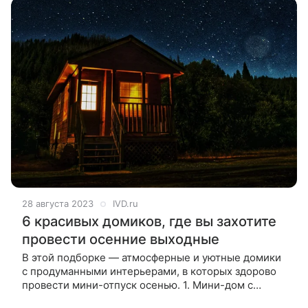
28 августа 2023
IVD.ru
6 красивых домиков, где вы захотите
провести осенние выходные
В этой подборке — атмосферные и уютные домики
с продуманными интерьерами, в которых здорово
провести мини-отпуск осенью. 1. Мини-дом с
террасой на крыше Небольшая площадь этого