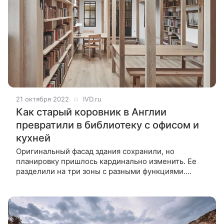
21 октября 2022
IVD.ru
Как старый коровник в Англии
превратили в библиотеку с офисом и
кухней
Оригинальный фасад здания сохранили, но
планировку пришлось кардинально изменить. Ее
разделили на три зоны с разными функциями.
Лондонская архитектурная студия Crawshaw
Architects превратила старый коровник в
современную