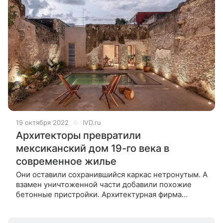
19 октября 2022
IVD.ru
Архитекторы превратили
мексиканский дом 19-го века в
современное жилье
Они оставили сохранившийся каркас нетронутым. А
взамен уничтоженной части добавили похожие
бетонные пристройки. Архитектурная фирма
20Diezz Arquitectos превратила старый
колониальный дом 19-го века в современное