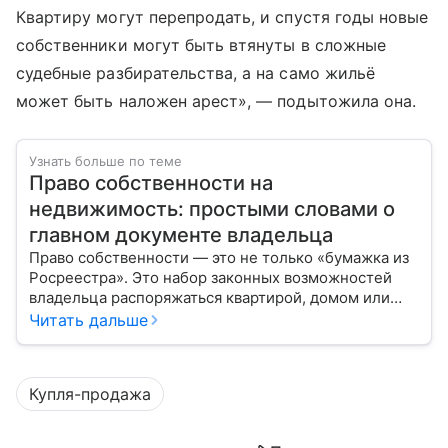
Квартиру могут перепродать, и спустя годы новые
собственники могут быть втянуты в сложные
судебные разбирательства, а на само жильё
может быть наложен арест», — подытожила она.
Узнать больше по теме
Право собственности на
недвижимость: простыми словами о
главном документе владельца
Право собственности — это не только «бумажка из
Росреестра». Это набор законных возможностей
владельца распоряжаться квартирой, домом или
участком: жить, сдавать, продавать, дарить,
Читать дальше
закладывать.
Купля-продажа