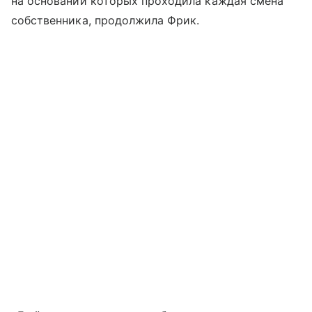
на основании которых проходила каждая смена
собственника, продолжила Фрик.