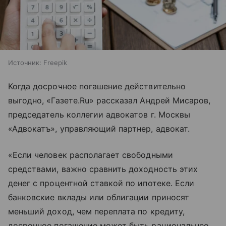
Источник:
Freepik
Когда досрочное погашение действительно
выгодно, «Газете.Ru» рассказал Андрей Мисаров,
председатель коллегии адвокатов г. Москвы
«Адвокатъ», управляющий партнер, адвокат.
«Если человек располагает свободными
средствами, важно сравнить доходность этих
денег с процентной ставкой по ипотеке. Если
банковские вклады или облигации приносят
меньший доход, чем переплата по кредиту,
досрочное погашение может быть рациональнее.