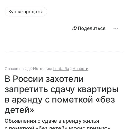
Купля-продажа
Поделиться
7 часов назад
Источник:
Lenta.Ru
Новости
В России захотели
запретить сдачу квартиры
в аренду с пометкой «без
детей»
Объявления о сдаче в аренду жилья
с пометкой «без детей» нужно признать