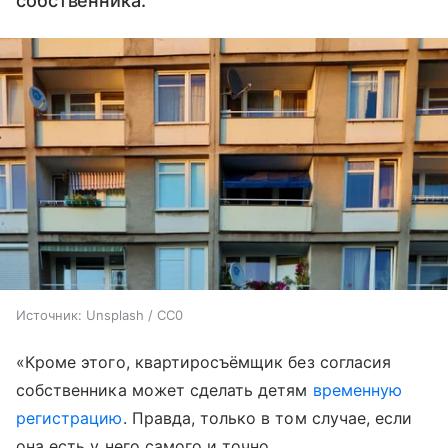
собственника.
Источник:
Unsplash / CC0
«Кроме этого, квартиросъёмщик без согласия
собственника может сделать детям
временную
регистрацию
. Правда, только в том случае, если
она есть у него самого и точно