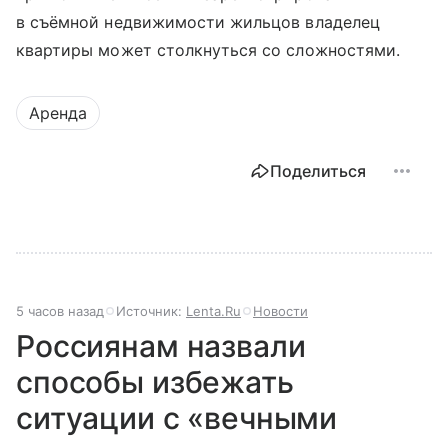
в съёмной недвижимости жильцов владелец
квартиры может столкнуться со сложностями.
Аренда
Поделиться
5 часов назад
Источник:
Lenta.Ru
Новости
Россиянам назвали
способы избежать
ситуации с «вечными