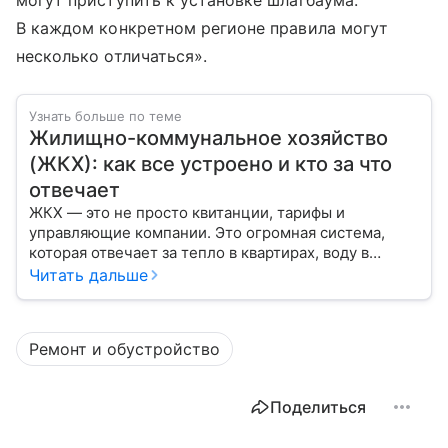
могут приступить к установке шлагбаума.
В каждом конкретном регионе правила могут
несколько отличаться».
Узнать больше по теме
Жилищно-коммунальное хозяйство
(ЖКХ): как все устроено и кто за что
отвечает
ЖКХ — это не просто квитанции, тарифы и
управляющие компании. Это огромная система,
которая отвечает за тепло в квартирах, воду в
кране, освещение улиц и чистоту во дворах.
Читать дальше
Ремонт и обустройство
Поделиться