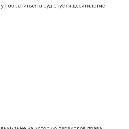
ут обратиться в суд спустя десятилетие
 внимание на историю переходов права