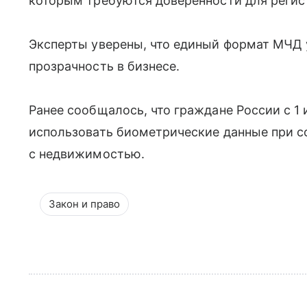
которым требуются доверенности для регист
Эксперты уверены, что единый формат МЧД 
прозрачность в бизнесе.
Ранее сообщалось, что граждане России с 1
использовать биометрические данные при 
с недвижимостью.
Закон и право