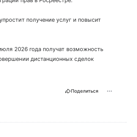
рации прав в Росреестре.
упростит получение услуг и повысит
 июля 2026 года получат возможность
совершении дистанционных сделок
Поделиться