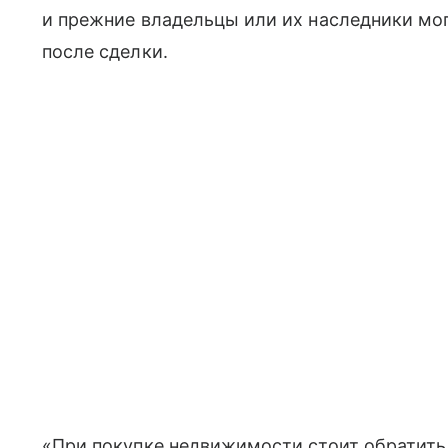
и прежние владельцы или их наследники мог
после сделки.
«При покупке недвижимости стоит обратить