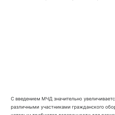
С введением МЧД значительно увеличивает
различными участниками гражданского обор