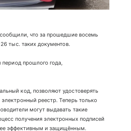
 сообщили, что за прошедшие восемь
26 тыс. таких документов.
й период прошлого года,
альный код, позволяют удостоверять
 электронный реестр. Теперь только
ководители могут выдавать такие
роцесс получения электронных подписей
лее эффективным и защищённым.