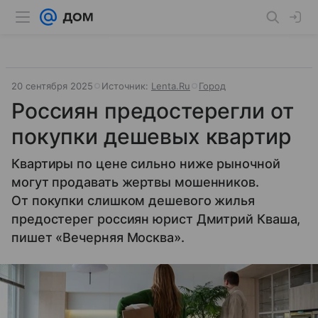
20 сентября 2025
Источник:
Lenta.Ru
Город
Россиян предостерегли от
покупки дешевых квартир
Квартиры по цене сильно ниже рыночной
могут продавать жертвы мошенников.
От покупки слишком дешевого жилья
предостерег россиян юрист Дмитрий Кваша,
пишет «Вечерняя Москва».