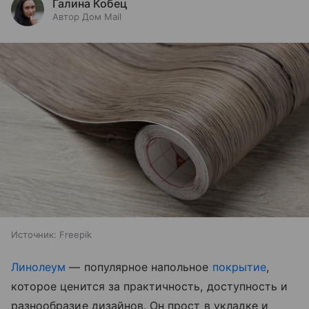
Галина Кобец
Автор Дом Mail
Источник:
Freepik
Линолеум
— популярное напольное
покрытие
,
которое ценится за практичность, доступность и
разнообразие дизайнов. Он прост в укладке и