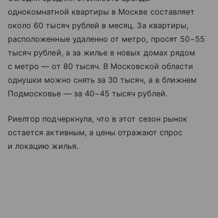
однокомнатной квартиры в Москве составляет
около 60 тысяч рублей в месяц. За квартиры,
расположенные удаленно от метро, просят 50−55
тысяч рублей, а за жилье в новых домах рядом
с метро — от 80 тысяч. В Московской области
однушки можно снять за 30 тысяч, а в ближнем
Подмосковье — за 40−45 тысяч рублей.
Риелтор подчеркнула, что в этот сезон рынок
остается активным, а цены отражают спрос
и локацию жилья.