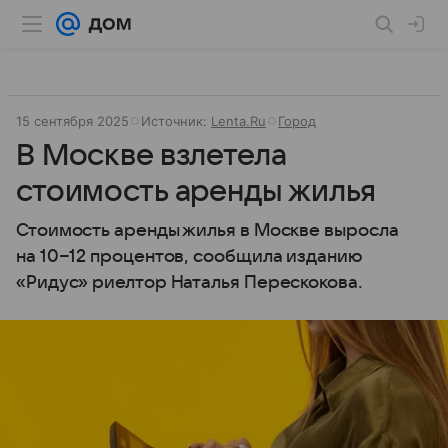
15 сентября 2025
Источник:
Lenta.Ru
Город
В Москве взлетела
стоимость аренды жилья
Стоимость аренды жилья в Москве выросла
на 10−12 процентов, сообщила изданию
«Ридус» риелтор Наталья Перескокова.