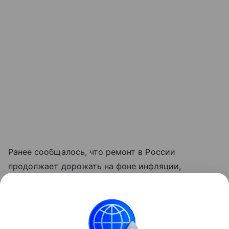
Ранее сообщалось, что ремонт в России
продолжает дорожать на фоне инфляции,
сложностей с логистикой и последствий
импортозамещения. При этом реальный рост цен
оказался ниже прогнозов.