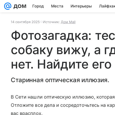
Город
Места
Интерьеры
Лайфха
14 сентября 2025
Источник:
Дом Mail
Фотозагадка: ​те
собаку вижу, а г
нет. Найдите его
Старинная оптическая иллюзия.
В Сети нашли оптическую иллюзию, которая
Отложите все дела и сосредоточьтесь на ка
вас врасплох.