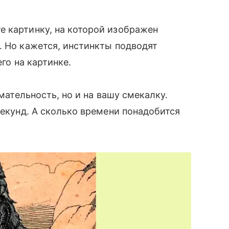
е картинку, на которой изображен
. Но кажется, инстинкты подводят
его на картинке.
имательность, но и на вашу смекалку.
секунд. А сколько времени понадобится