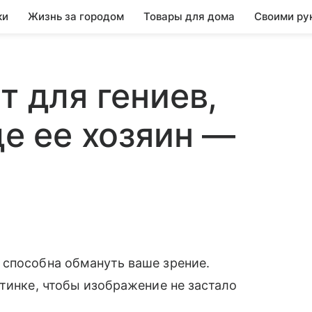
ки
Жизнь за городом
Товары для дома
Своими ру
ст для гениев,
де ее хозяин —
 способна обмануть ваше зрение.
ртинке, чтобы изображение не застало