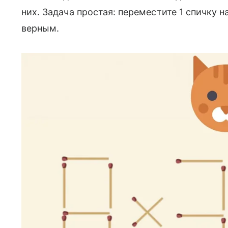
них. Задача простая: переместите 1 спичку н
верным.