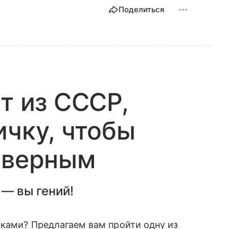
Поделиться
т из СССР,
ичку, чтобы
 верным
 — вы гений!
чками? Предлагаем вам пройти одну из