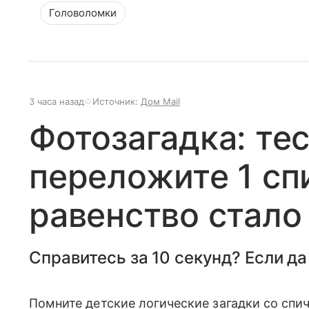
Головоломки
3 часа назад
Источник:
Дом Mail
Фотозагадка: тес
переложите 1 сп
равенство стало
Справитесь за 10 секунд? Если да
Помните детские логические загадки со спи