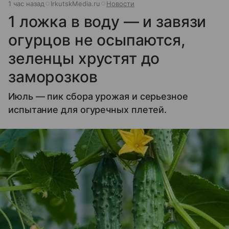
1 час назад
IrkutskMedia.ru
Новости
1 ложка в воду — и завязи
огурцов не осыпаются,
зеленцы хрустят до
заморозков
Июль — пик сбора урожая и серьезное
испытание для огуречных плетей.