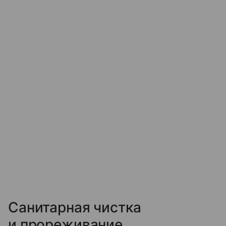
Санитарная чистка
и прореживание