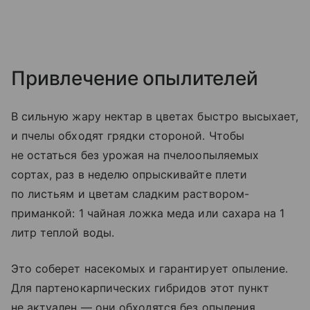
Привлечение опылителей
В сильную жару нектар в цветах быстро высыхает,
и пчелы обходят грядки стороной. Чтобы
не остаться без урожая на пчелоопыляемых
сортах, раз в неделю опрыскивайте плети
по листьям и цветам сладким раствором-
приманкой: 1 чайная ложка меда или сахара на 1
литр теплой воды.
Это соберет насекомых и гарантирует опыление.
Для партенокарпических гибридов этот пункт
не актуален — они обходятся без опыления.