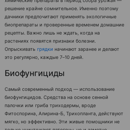
химические препараты в период сбора урожая —
решение крайне сомнительное. Именно поэтому
дачники предпочитают применять экологичные
биопрепараты и проверенные временем домашние
рецепты. Важно лишь не ждать, когда на
растениях появятся признаки болезни.
Опрыскивать
грядки
начинают заранее и делают
это регулярно, каждые 7–10 дней.
Биофунгициды
Самый современный подход — использование
биофунгицидов. Средства на основе сенной
палочки или гриба триходермы, вроде
Фитоспорина, Алирина-Б, Трихопланта, действуют
мягко, но эффективно. Эти живые помощники не
только уничтожают патогены, но и заметно