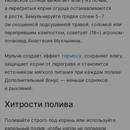
Июльское солнце выжигает влагу из почвы,
а перегретые корни огурца останавливаются
в росте. Замульчируйте грядки слоем 5−7
см скошенной подсушенной травой, соломой или
перепревшим компостом, советует (18+) агроном-
почвовед Анастасия Мухлынина.
Мульча создает эффект
термоса
: сохраняет влагу,
защищает корни от перегрева и становится
источником мягкого питания при каждом поливе.
Дополнительный бонус — меньше сорняков
и рыхлений.
Хитрости полива
Поливайте строго под корень или используйте
капельный полив, чтобы капли не попадали