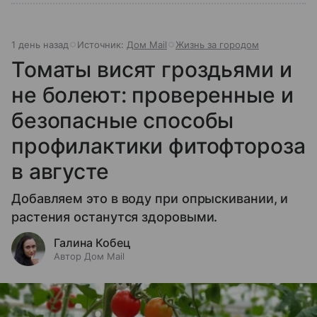
1 день назад
Источник:
Дом Mail
Жизнь за городом
Томаты висят гроздьями и
не болеют: проверенные и
безопасные способы
профилактики фитофтороза
в августе
Добавляем это в воду при опрыскивании, и
растения останутся здоровыми.
Галина Кобец
Автор Дом Mail