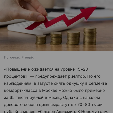
Источник:
Freepik
«Повышение ожидается на уровне 15−20
процентов», — предупреждает риелтор. По его
наблюдениям, в августе снять однушку в сегменте
комфорт-класса в Москве можно было примерно
за 65 тысяч рублей в месяц. Однако с началом
делового сезона цены вырастут до 70−80 тысяч
рублей в месяц, убежден Ашихмин. К Новому году,