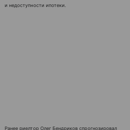
и недоступности ипотеки.
Ранее риелтор Олег Бендриков спрогнозировал