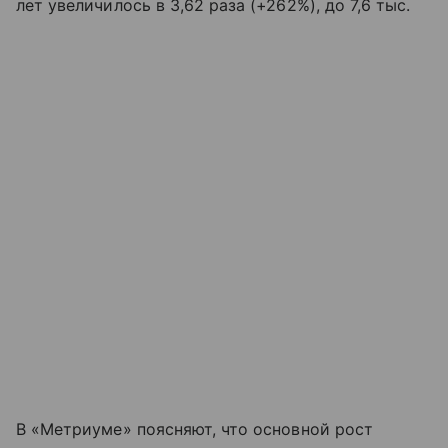
лет увеличилось в 3,62 раза (+262%), до 7,6 тыс.
В «Метриуме» поясняют, что основной рост