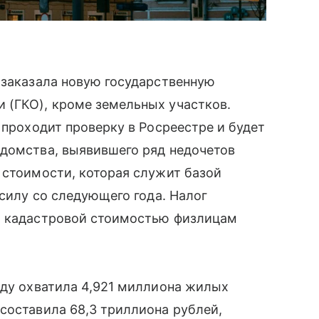
 заказала новую государственную
 (ГКО), кроме земельных участков.
 проходит проверку в Росреестре и будет
едомства, выявившего ряд недочетов
 стоимости, которая служит базой
 силу со следующего года. Налог
й кадастровой стоимостью физлицам
оду охватила 4,921 миллиона жилых
составила 68,3 триллиона рублей,