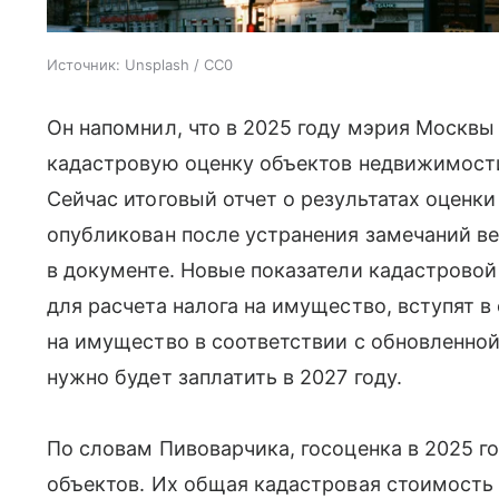
Источник:
Unsplash / CC0
Он напомнил, что в 2025 году мэрия Москвы
кадастровую оценку объектов недвижимости
Сейчас итоговый отчет о результатах оценки
опубликован после устранения замечаний в
в документе. Новые показатели кадастровой
для расчета налога на имущество, вступят в
на имущество в соответствии с обновленно
нужно будет заплатить в 2027 году.
По словам Пивоварчика, госоценка в 2025 г
объектов. Их общая кадастровая стоимость 