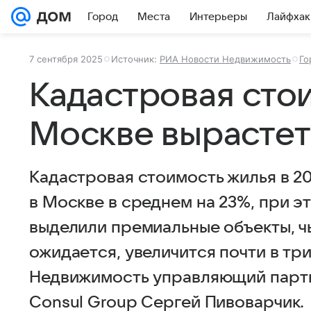
Город
Места
Интерьеры
Лайфхак
7 сентября 2025
Источник:
РИА Новости Недвижимость
Го
Кадастровая сто
Москве вырастет
Кадастровая стоимость жилья в 2
в Москве в среднем на 23%, при э
выделили премиальные объекты, чь
ожидается, увеличится почти в тр
Недвижимость управляющий парт
Consul Group Сергей Пивоварчик.