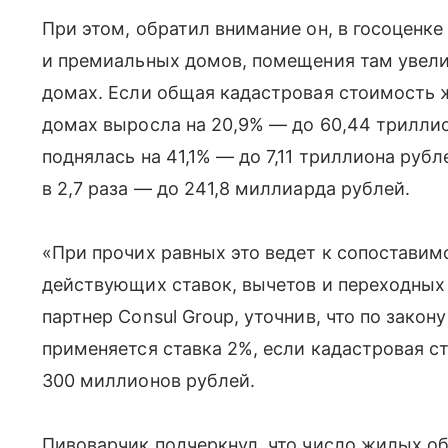
При этом, обратил внимание он, в госоценк
и премиальных домов, помещения там увели
домах. Если общая кадастровая стоимость 
домах выросла на 20,9% — до 60,44 триллио
поднялась на 41,1% — до 7,11 триллиона руб
в 2,7 раза — до 241,8 миллиарда рублей.
«При прочих равных это ведет к сопоставим
действующих ставок, вычетов и переходных
партнер Consul Group, уточнив, что по зако
применяется ставка 2%, если кадастровая 
300 миллионов рублей.
Пивоварчик подчеркнул, что число жилых о