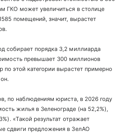
ам ГКО может увеличиться в столице
1585 помещений, значит, вырастет
ов.
од собирает порядка 3,2 миллиарда
стоимость превышает 300 миллионов
р по этой категории вырастет примерно
он.
ов, по наблюдениям юриста, в 2026 году
ость жилья в Зеленограде (на 52,2%),
,3%). «Такой результат отражает
ые сдвиги предложения в ЗелАО