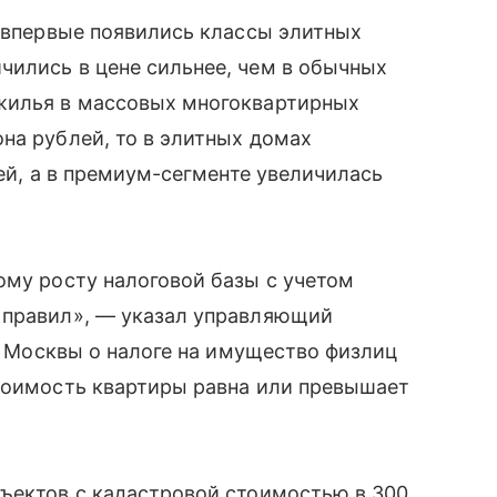
е впервые появились классы элитных
чились в цене сильнее, чем в обычных
жилья в массовых многоквартирных
на рублей, то в элитных домах
лей, а в премиум-сегменте увеличилась
ому росту налоговой базы с учетом
 правил», — указал управляющий
ну Москвы о налоге на имущество физлиц
стоимость квартиры равна или превышает
бъектов с кадастровой стоимостью в 300