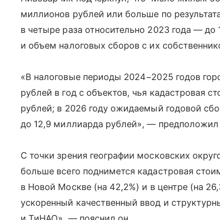
миллионов рублей или больше по результат
в четыре раза относительно 2023 года — до 
и объем налоговых сборов с их собственник
«В налоговые периоды 2024−2025 годов гор
рублей в год с объектов, чья кадастровая 
рублей; в 2026 году ожидаемый годовой сбо
до 12,9 миллиарда рублей», — предположил 
С точки зрения географии московских округ
больше всего поднимется кадастровая стоим
в Новой Москве (на 42,2%) и в центре (на 26
ускоренный качественный ввод и структурн
и ТиНАО», — пояснил он.