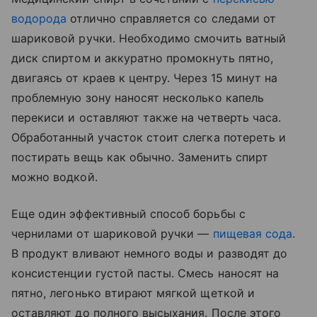
водорода
отлично справляется со следами от
шариковой ручки. Необходимо смочить ватный
диск спиртом и аккуратно промокнуть пятно,
двигаясь от краев к центру. Через 15 минут на
проблемную зону наносят несколько капель
перекиси и оставляют также на четверть часа.
Обработанный участок стоит слегка потереть и
постирать вещь как обычно. Заменить спирт
можно водкой.
Еще один эффективный способ борьбы с
чернилами от шариковой ручки —
пищевая сода
.
В продукт вливают немного воды и разводят до
консистенции густой пасты. Смесь наносят на
пятно, легонько втирают мягкой щеткой и
оставляют до полного высыхания. После этого