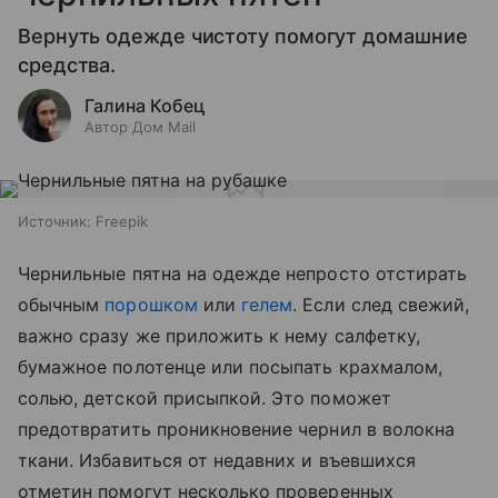
Вернуть одежде чистоту помогут домашние
средства.
Галина Кобец
Автор Дом Mail
Источник:
Freepik
Чернильные пятна на одежде непросто отстирать
обычным
порошком
или
гелем
. Если след свежий,
важно сразу же приложить к нему салфетку,
бумажное полотенце или посыпать крахмалом,
солью, детской присыпкой. Это поможет
предотвратить проникновение чернил в волокна
ткани. Избавиться от недавних и въевшихся
отметин помогут несколько проверенных