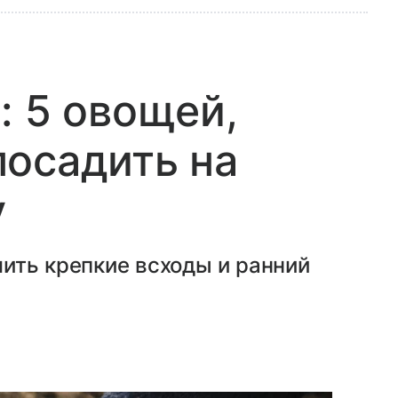
: 5 овощей,
осадить на
у
ить крепкие всходы и ранний