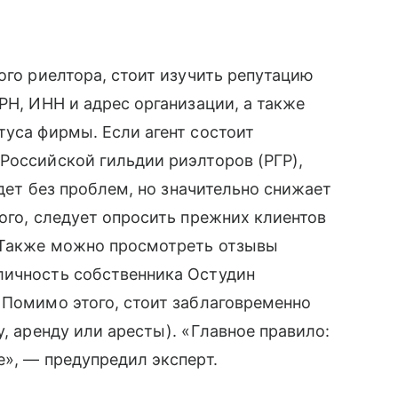
ого риелтора, стоит изучить репутацию
РН, ИНН и адрес организации, а также
туса фирмы. Если агент состоит
Российской гильдии риэлторов (РГР),
йдет без проблем, но значительно снижает
ого, следует опросить прежних клиентов
 Также можно просмотреть отзывы
личность собственника Остудин
 Помимо этого, стоит заблаговременно
, аренду или аресты). «Главное правило:
е», — предупредил эксперт.