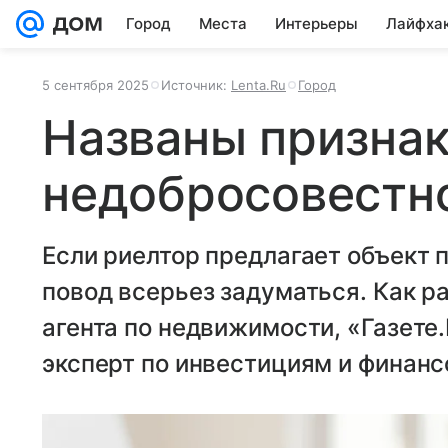
Город
Места
Интерьеры
Лайфха
5 сентября 2025
Источник:
Lenta.Ru
Город
Названы призна
недобросовестн
Если риелтор предлагает объект 
повод всерьез задуматься. Как р
агента по недвижимости, «Газете
эксперт по инвестициям и финан