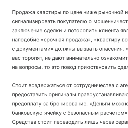
Продажа квартиры по цене ниже рыночной 
сигнализировать покупателю о мошенничест
заключение сделки и поторопить клиента я
наподобие «срочная продажа», «квартиру во
с документами» должны вызвать опасения. «
вас торопят, не дают внимательно ознакомит
на вопросы, то это повод приостановить сд
Стоит воздержаться от сотрудничества с аге
предоставить оригиналы правоустанавливаю
предоплату за бронирование. «Деньги можно
банковскую ячейку с безопасным расчетом»
Средства стоит переводить лишь через сер