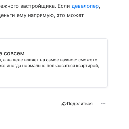
дежного застройщика. Если
девелопер
,
деньги ему напрямую, это может
е совсем
, а на деле влияет на самое важное: сможете
аже иногда нормально пользоваться квартирой,
Поделиться