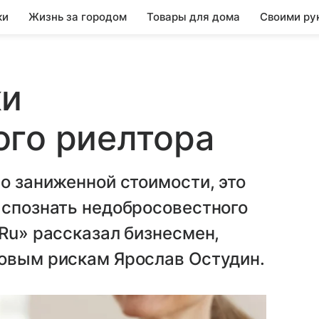
ки
Жизнь за городом
Товары для дома
Своими ру
ки
ого риелтора
по заниженной стоимости, это
аспознать недобросовестного
.Ru» рассказал бизнесмен,
совым рискам Ярослав Остудин.