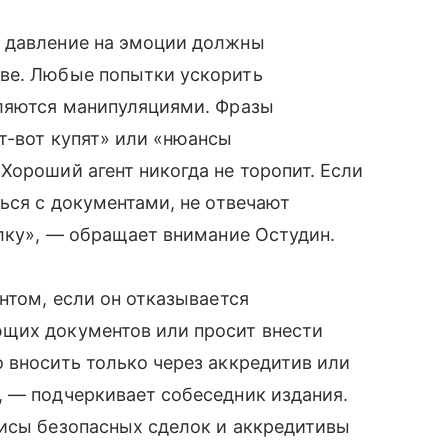
и давление на эмоции должны
ве. Любые попытки ускорить
вляются манипуляциями. Фразы
т-вот купят» или «нюансы
Хороший агент никогда не торопит. Если
ься с документами, не отвечают
елку», — обращает внимание Остудин.
нтом, если он отказывается
щих документов или просит внести
 вносить только через аккредитив или
, — подчеркивает собеседник издания.
висы безопасных сделок и аккредитивы