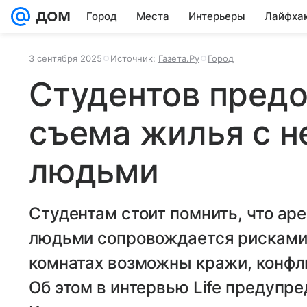
Город
Места
Интерьеры
Лайфха
3 сентября 2025
Источник:
Газета.Ру
Город
Студентов предо
съема жилья с 
людьми
Студентам стоит помнить, что ар
людьми сопровождается рисками
комнатах возможны кражи, конфли
Об этом в интервью Life предупр