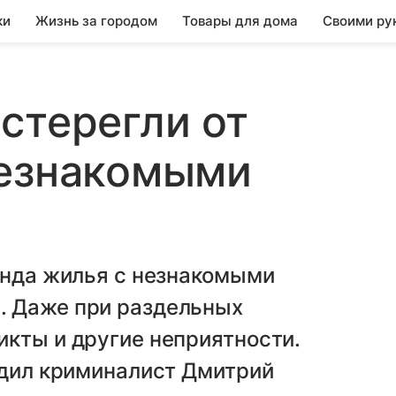
ки
Жизнь за городом
Товары для дома
Своими ру
стерегли от
незнакомыми
енда жилья с незнакомыми
. Даже при раздельных
кты и другие неприятности.
едил криминалист Дмитрий