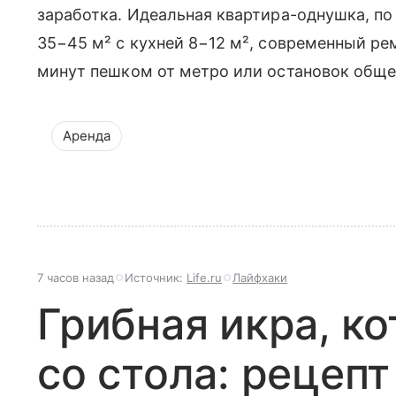
заработка. Идеальная квартира-однушка, по
35−45 м² с кухней 8−12 м², современный ре
минут пешком от метро или остановок обще
Аренда
7 часов назад
Источник:
Life.ru
Лайфхаки
Грибная икра, к
со стола: рецепт