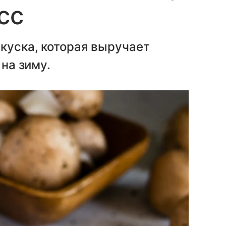
сс
куска, которая выручает
 на зиму.