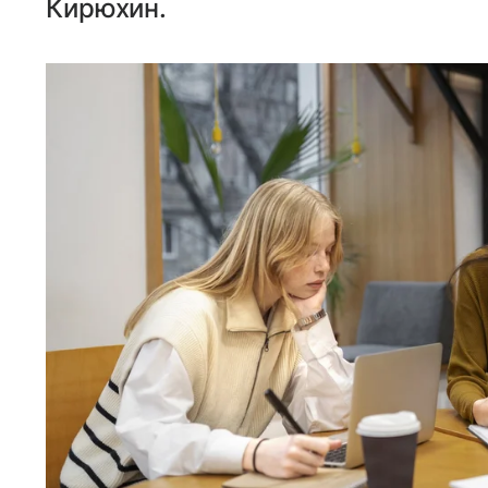
Кирюхин.