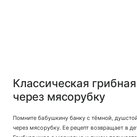
Классическая грибная
через мясорубку
Помните бабушкину банку с тёмной, душстой
через мясорубку. Ее рецепт возвращает в дет