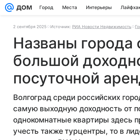
Город
Места
Интерьеры
Лайфха
2 сентября 2025
Источник:
РИА Новости Недвижимость
Го
Названы города 
большой доходн
посуточной аре
Волгоград среди российских гор
самую выходную доходность от п
однокомнатные квартиры здесь пр
учесть также турцентры, то в ли