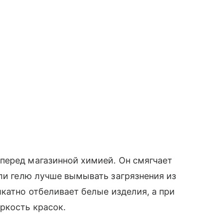
перед магазинной химией. Он смягчает
и гелю лучше вымывать загрязнения из
икатно отбеливает белые изделия, а при
яркость красок.