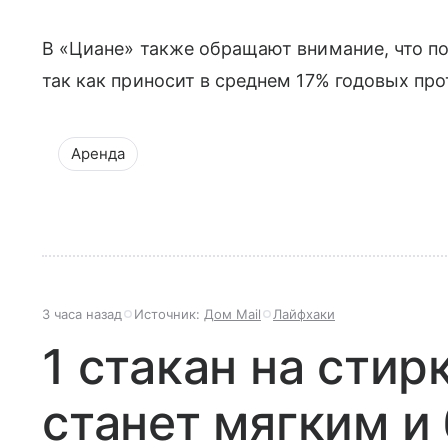
В «Циане» также обращают внимание, что по
так как приносит в среднем 17% годовых про
Аренда
3 часа назад
Источник:
Дом Mail
Лайфхаки
1 стакан на стир
станет мягким 