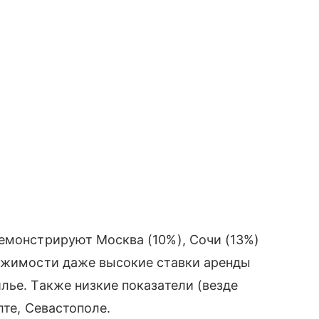
емонстрируют Москва (10%), Сочи (13%)
вижимости даже высокие ставки аренды
лье. Также низкие показатели (везде
лте, Севастополе.