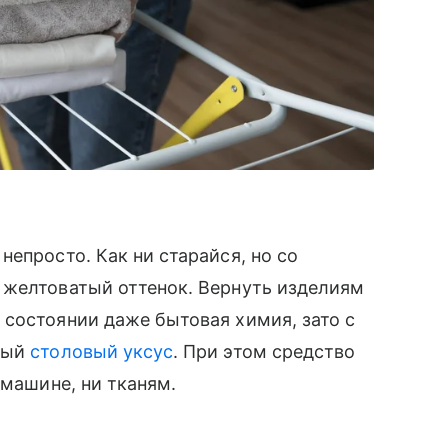
епросто. Как ни старайся, но со
 желтоватый оттенок. Вернуть изделиям
состоянии даже бытовая химия, зато с
ный
столовый уксус
. При этом средство
 машине, ни тканям.