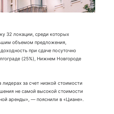
у 32 локации, среди которых
льшим объемом предложения,
 доходность при сдаче посуточно
олгограде (25%), Нижнем Новгороде
в лидерах за счет низкой стоимости
ошения не самой высокой стоимости
ной аренды», — пояснили в «Циане».