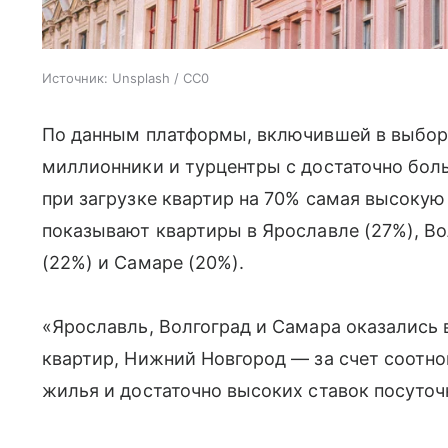
Источник:
Unsplash / CC0
По данным платформы, включившей в выборк
миллионники и турцентры с достаточно бо
при загрузке квартир на 70% самая высокую
показывают квартиры в Ярославле (27%), В
(22%) и Самаре (20%).
«Ярославль, Волгоград и Самара оказались 
квартир, Нижний Новгород — за счет соотн
жилья и достаточно высоких ставок посуточ