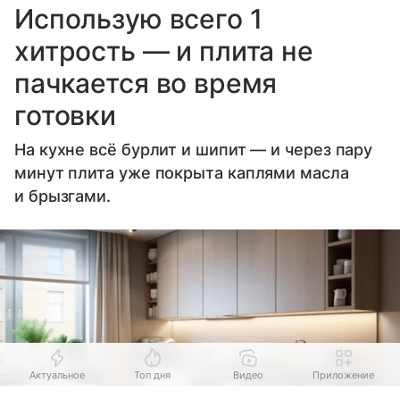
Использую всего 1
хитрость — и плита не
пачкается во время
готовки
На кухне всё бурлит и шипит — и через пару
минут плита уже покрыта каплями масла
и брызгами.
Актуальное
Топ дня
Видео
Приложение