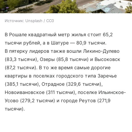
Источник:
Unsplash / CC0
В Рошале квадратный метр жилья стоит 65,2
тысячи рублей, а в Шатуре — 80,9 тысячи.
В пятерку лидеров также вошли Ликино-Дулево
(83,3 тысячи), Озеры (85,8 тысячи) и Высоковск
(87,2 тысячи). В то же время самые дорогие
квартиры в поселках городского типа Заречье
(385,1 тысячи), Отрадное (329,6 тысячи),
Новоивановское (311 тысячи), поселке Ильинское-
Усово (279,2 тысячи) и городе Реутов (271,9
тысячи).