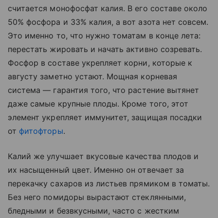
считается монофосфат калия. В его составе около
50% фосфора и 33% калия, а вот азота нет совсем.
Это именно то, что нужно томатам в конце лета:
перестать жировать и начать активно созревать.
Фосфор в составе укрепляет корни, которые к
августу заметно устают. Мощная корневая
система — гарантия того, что растение вытянет
даже самые крупные плоды. Кроме того, этот
элемент укрепляет иммунитет, защищая посадки
от
фитофторы
.
Калий же улучшает вкусовые качества плодов и
их насыщенный цвет. Именно он отвечает за
перекачку сахаров из листьев прямиком в томаты.
Без него помидоры вырастают стеклянными,
бледными и безвкусными, часто с жестким