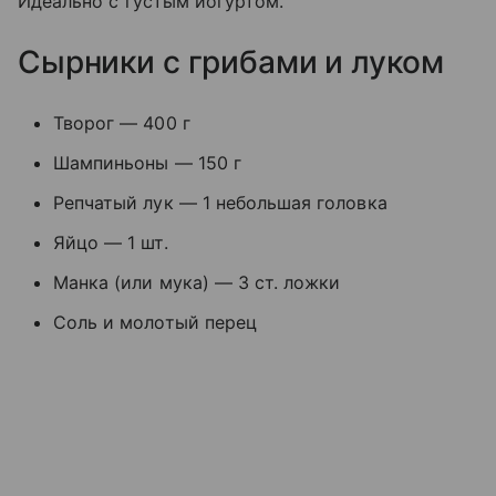
Идеально с густым йогуртом.
Сырники с грибами и луком
Творог — 400 г
Шампиньоны — 150 г
Репчатый лук — 1 небольшая головка
Яйцо — 1 шт.
Манка (или мука) — 3 ст. ложки
Соль и молотый перец