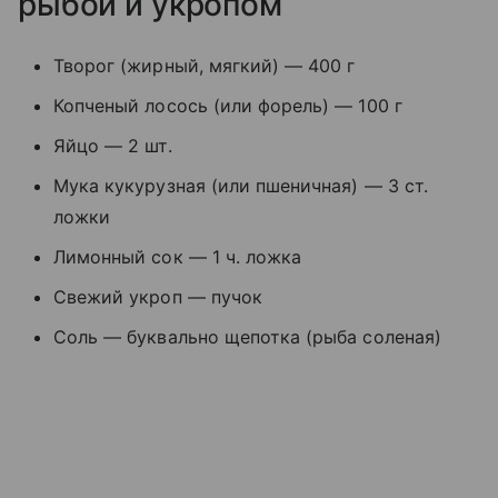
рыбой и укропом
Творог (жирный, мягкий) — 400 г
Копченый лосось (или форель) — 100 г
Яйцо — 2 шт.
Мука кукурузная (или пшеничная) — 3 ст.
ложки
Лимонный сок — 1 ч. ложка
Свежий укроп — пучок
Соль — буквально щепотка (рыба соленая)