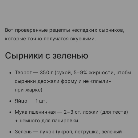
Вот проверенные рецепты несладких сырников,
которые точно получатся вкусными.
Сырники с зеленью
Творог — 350 г (сухой, 5−9% жирности, чтобы
сырники держали форму и не «плыли»
при жарке)
Яйцо — 1 шт.
Мука пшеничная — 2−3 ст. ложки (для теста)
+ немного для панировки
Зелень — пучок (укроп, петрушка, зеленый