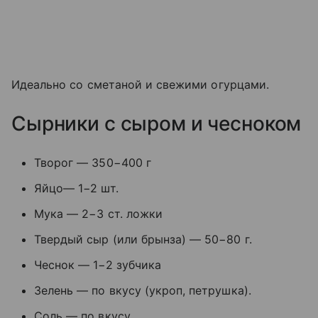
Идеально со сметаной и свежими огурцами.
Сырники с сыром и чесноком
Творог — 350−400 г
Яйцо— 1−2 шт.
Мука — 2−3 ст. ложки
Твердый сыр (или брынза) — 50−80 г.
Чеснок — 1−2 зубчика
Зелень — по вкусу (укроп, петрушка).
Соль — по вкусу.