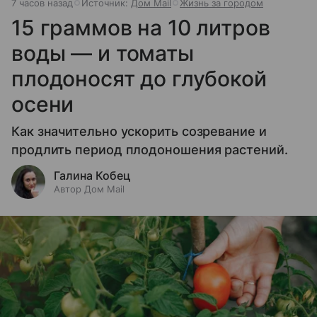
7 часов назад
Источник:
Дом Mail
Жизнь за городом
15 граммов на 10 литров
воды — и томаты
плодоносят до глубокой
осени
Как значительно ускорить созревание и
продлить период плодоношения растений.
Галина Кобец
Автор Дом Mail