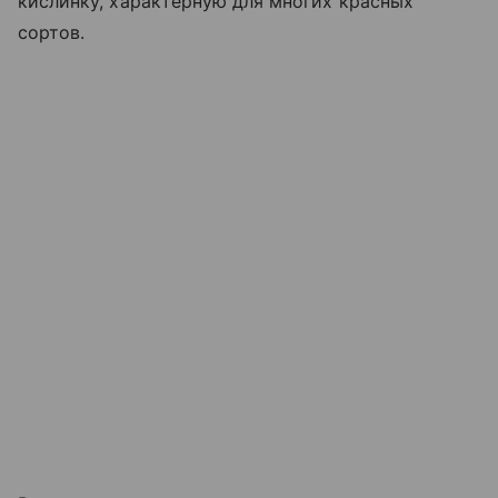
кислинку, характерную для многих красных
сортов.