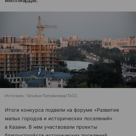
миллиарды.
Источник:
Татьяна Поповичева/ТАСС
Итоги конкурса подвели на форуме «Развитие
малых городов и исторических поселений»
в Казани. В нем участвовали проекты
благоустройств исторических поселений