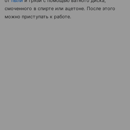
от
пыли
и грязи с помощью ватного диска,
смоченного в спирте или ацетоне. После этого
можно приступать к работе.