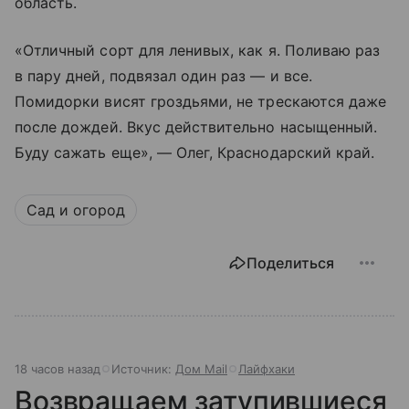
область.
«Отличный сорт для ленивых, как я. Поливаю раз
в пару дней, подвязал один раз — и все.
Помидорки висят гроздьями, не трескаются даже
после дождей. Вкус действительно насыщенный.
Буду сажать еще», — Олег, Краснодарский край.
Сад и огород
Поделиться
18 часов назад
Источник:
Дом Mail
Лайфхаки
Возвращаем затупившиеся