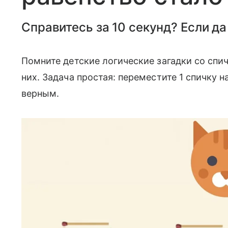
Справитесь за 10 секунд? Если да
Помните детские логические загадки со спи
них. Задача простая: переместите 1 спичку н
верным.