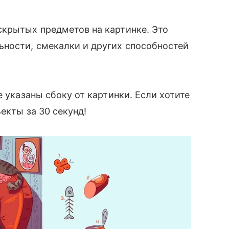
скрытых предметов на картинке. Это
ьности, смекалки и других способностей
е указаны сбоку от картинки. Если хотите
екты за 30 секунд!