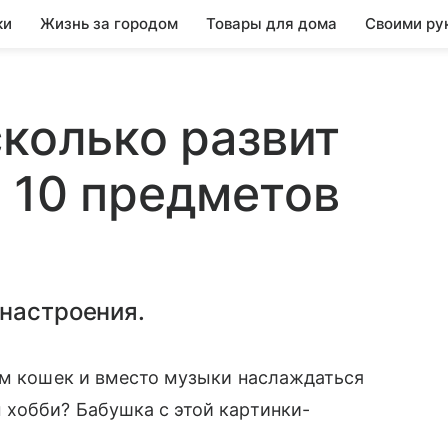
ки
Жизнь за городом
Товары для дома
Своими ру
асколько развит
 10 предметов
 настроения.
ом кошек и вместо музыки наслаждаться
хобби? Бабушка с этой картинки-