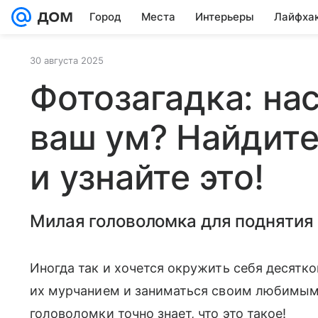
Город
Места
Интерьеры
Лайфха
30 августа 2025
Фотозагадка: ​​н
ваш ум? Найдите
и узнайте это!
Милая головоломка для поднятия
Иногда так и хочется окружить себя десятк
их мурчанием и заниматься своим любимым 
головоломки точно знает, что это такое!