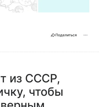
Поделиться
т из СССР,
ичку, чтобы
 верным