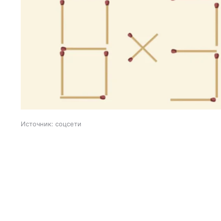
Источник:
соцсети