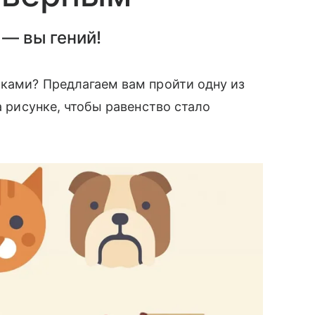
 — вы гений!
чками? Предлагаем вам пройти одну из
а рисунке, чтобы равенство стало