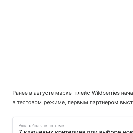
Ранее в августе маркетплейс Wildberries на
в тестовом режиме, первым партнером выст
Узнать больше по теме
7 ключевых критериев при выборе но