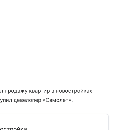
чал продажу квартир в новостройках
упил девелопер «Самолет».
востройки