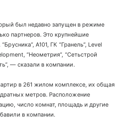
оторый был недавно запущен в режиме
ько партнеров. Это крупнейшие
“Брусника”, A101, ГК “Гранель”, Level
elopment, “Неометрия”, “Сетьстрой
ь”, — сказали в компании.
вартир в 261 жилом комплексе, их общая
адратных метров. Расположение
ацию, число комнат, площадь и другие
обавили в компании.