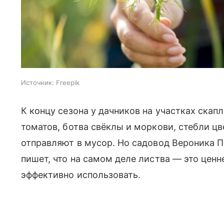
Источник:
Freepik
К концу сезона у дачников на участках скап
томатов, ботва свёклы и моркови, стебли ц
отправляют в мусор. Но садовод Вероника П
пишет, что на самом деле листва — это цен
эффективно использовать.