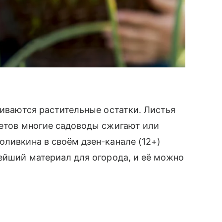
ливаются растительные остатки. Листья
ветов многие садоводы сжигают или
оливкина в своём дзен-канале (12+)
нейший материал для огорода, и её можно