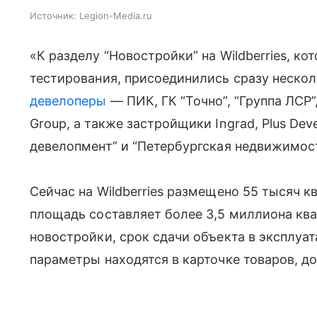
Источник:
Legion-Media.ru
«К разделу “Новостройки” на Wildberries, к
тестирования, присоединились сразу нескол
девелоперы
— ПИК, ГК “Точно”, “Группа ЛСР”, 
Group, а также застройщики Ingrad, Plus Dev
девелопмент” и “Петербургская недвижимост
Сейчас на Wildberries размещено 55 тысяч к
площадь составляет более 3,5 миллиона кв
новостройки, срок сдачи объекта в эксплуат
параметры находятся в карточке товаров, д