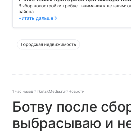
Выбор новостройки требует внимания к деталям: о
района
Читать дальше
Городская недвижимость
1 час назад
IrkutskMedia.ru
Новости
Ботву после сбо
выбрасываю и не