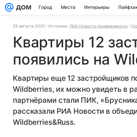
Город
Места
Интерьеры
Лайфха
28 августа 2025
Источник:
РИА Новости Недвижимость
Го
Квартиры 12 за
появились на Wil
Квартиры еще 12 застройщиков п
Wildberries, их можно увидеть в 
партнёрами стали ПИК, «Брусника»
рассказали РИА Новости в объед
Wildberries&Russ.