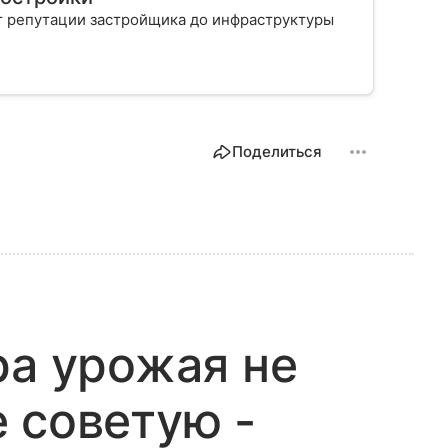
т репутации застройщика до инфраструктуры
Поделиться
ра урожая не
 советую -