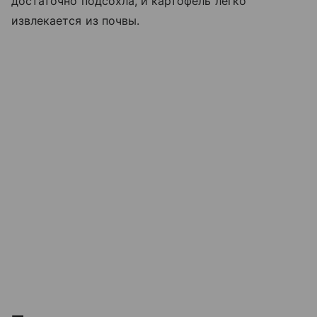
достаточно подсохла, и картофель легко
извлекается из почвы.