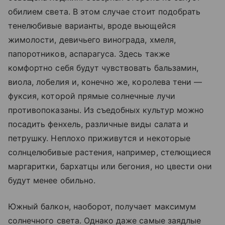
обилием света. В этом случае стоит подобрать
тенелюбивые варианты, вроде вьющейся
жимолости, девичьего винограда, хмеля,
папоротников, аспарагуса. Здесь также
комфортно себя будут чувствовать бальзамин,
виола, лобелия и, конечно же, королева тени —
фуксия, которой прямые солнечные лучи
противопоказаны. Из съедобных культур можно
посадить фенхель, различные виды салата и
петрушку. Неплохо приживутся и некоторые
солнцелюбивые растения, например, стелющиеся
маргаритки, бархатцы или бегония, но цвести они
будут менее обильно.
Южный балкон, наоборот, получает максимум
солнечного света. Однако даже самые заядлые