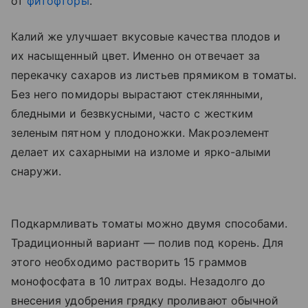
от
фитофторы
.
Калий же улучшает вкусовые качества плодов и
их насыщенный цвет. Именно он отвечает за
перекачку сахаров из листьев прямиком в томаты.
Без него помидоры вырастают стеклянными,
бледными и безвкусными, часто с жестким
зеленым пятном у плодоножки. Макроэлемент
делает их сахарными на изломе и ярко-алыми
снаружи.
Подкармливать томаты можно двумя способами.
Традиционный вариант — полив под корень. Для
этого необходимо растворить 15 граммов
монофосфата в 10 литрах воды. Незадолго до
внесения удобрения грядку проливают обычной