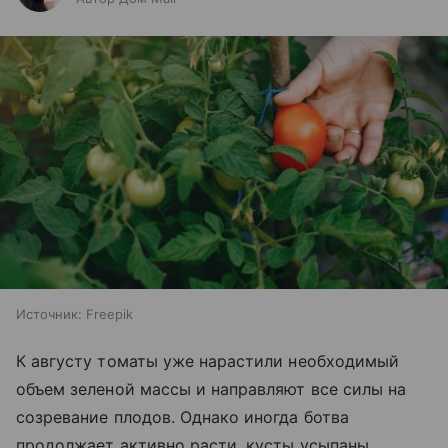
Источник:
Freepik
К августу томаты уже нарастили необходимый
объем зеленой массы и направляют все силы на
созревание плодов. Однако иногда ботва
продолжает активно расти, кусты усыпаны