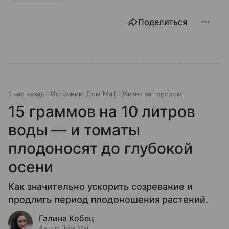
Поделиться
1 час назад
Источник:
Дом Mail
Жизнь за городом
15 граммов на 10 литров
воды — и томаты
плодоносят до глубокой
осени
Как значительно ускорить созревание и
продлить период плодоношения растений.
Галина Кобец
Автор Дом Mail