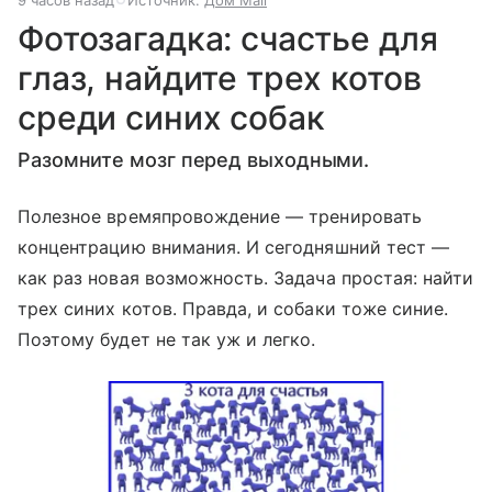
9 часов назад
Источник:
Дом Mail
Фотозагадка: счастье для
глаз, найдите трех котов
среди синих собак
Разомните мозг перед выходными.
Полезное времяпровождение — тренировать
концентрацию внимания. И сегодняшний тест —
как раз новая возможность. Задача простая: найти
трех синих котов. Правда, и собаки тоже синие.
Поэтому будет не так уж и легко.