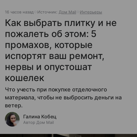
16 часов назад
Источник:
Дом Mail
Интерьеры
Как выбрать плитку и не
пожалеть об этом: 5
промахов, которые
испортят ваш ремонт,
нервы и опустошат
кошелек
Что учесть при покупке отделочного
материала, чтобы не выбросить деньги на
ветер.
Галина Кобец
Автор Дом Mail