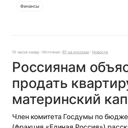
Финансы
10 часов назад
Источник:
RT на русском
Новости
Россиянам объяс
продать квартир
материнский кап
Член комитета Госдумы по бюдже
(фракция «Единая Россия») расска