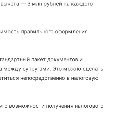
 вычета — 3 млн рублей на каждого
димость правильного оформления
тандартный пакет документов и
а между супругами. Это можно сделать
атиться непосредственно в налоговую
ам о возможности получения налогового