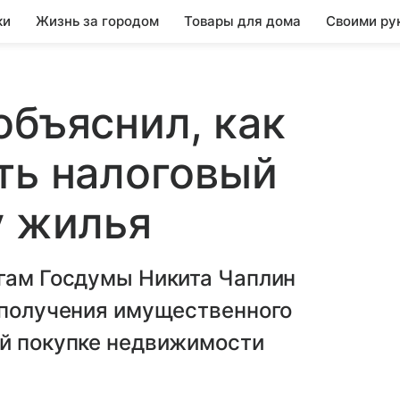
ки
Жизнь за городом
Товары для дома
Своими ру
объяснил, как
ть налоговый
у жилья
огам Госдумы Никита Чаплин
 получения имущественного
ой покупке недвижимости