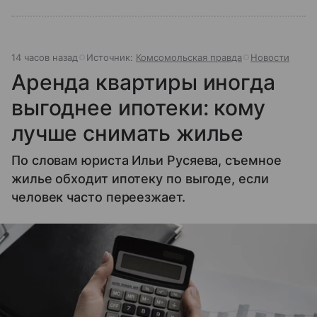
14 часов назад
Источник:
Комсомольская правда
Новости
Аренда квартиры иногда
выгоднее ипотеки: кому
лучше снимать жилье
По словам юриста Ильи Русяева, съемное
жилье обходит ипотеку по выгоде, если
человек часто переезжает.