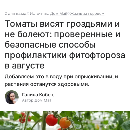
2 дня назад
Источник:
Дом Mail
Жизнь за городом
Томаты висят гроздьями и
не болеют: проверенные и
безопасные способы
профилактики фитофтороза
в августе
Добавляем это в воду при опрыскивании, и
растения останутся здоровыми.
Галина Кобец
Автор Дом Mail