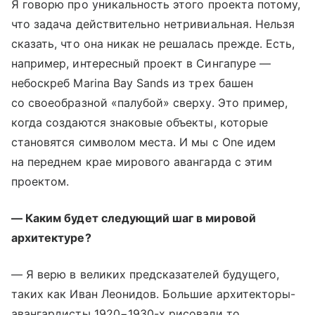
Я говорю про уникальность этого проекта потому,
что задача действительно нетривиальная. Нельзя
сказать, что она никак не решалась прежде. Есть,
например, интересный проект в Сингапуре —
небоскреб Marina Bay Sands из трех башен
со своеобразной «палубой» сверху. Это пример,
когда создаются знаковые объекты, которые
становятся символом места. И мы с One идем
на переднем крае мирового авангарда с этим
проектом.
— Каким будет следующий шаг в мировой
архитектуре?
— Я верю в великих предсказателей будущего,
таких как Иван Леонидов. Большие архитекторы-
авангардисты 1920−1930-х рисовали то,