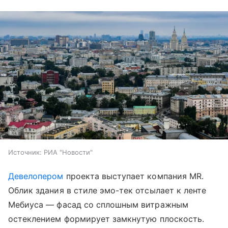
Источник:
РИА "Новости"
Девелопером
проекта выступает компания MR.
Облик здания в стиле эмо-тек отсылает к ленте
Мебиуса — фасад со сплошным витражным
остеклением формирует замкнутую плоскость.