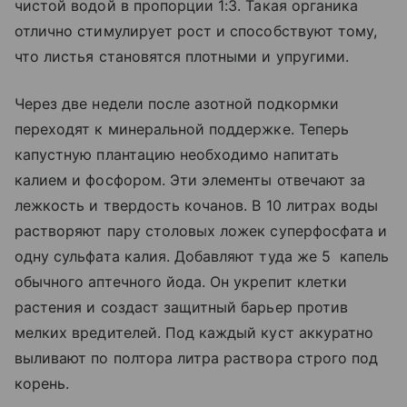
чистой водой в пропорции 1:3. Такая органика
отлично стимулирует рост и способствуют тому,
что листья становятся плотными и упругими.
Через две недели после азотной подкормки
переходят к минеральной поддержке. Теперь
капустную плантацию необходимо напитать
калием и фосфором. Эти элементы отвечают за
лежкость и твердость кочанов. В 10 литрах воды
растворяют пару столовых ложек суперфосфата и
одну сульфата калия. Добавляют туда же 5 капель
обычного аптечного йода. Он укрепит клетки
растения и создаст защитный барьер против
мелких вредителей. Под каждый куст аккуратно
выливают по полтора литра раствора строго под
корень.