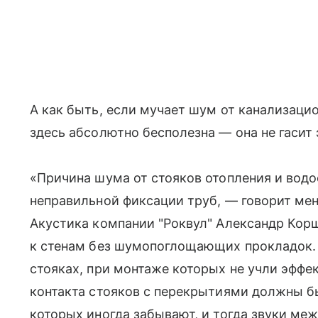
А как быть, если мучает шум от канализаци
здесь абсолютно бесполезна — она не гасит
«Причина шума от стояков отопления и водо
неправильной фиксации труб, — говорит мен
Акустика компании "Роквул" Александр Кор
к стенам без шумопоглощающих прокладок. 
стояках, при монтаже которых не учли эффе
контакта стояков с перекрытиями должны б
которых иногда забывают, и тогда звуки ме