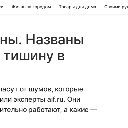
ки
Жизнь за городом
Товары для дома
Своими ру
ны. Названы
 тишину в
пасут от шумов, которые
ли эксперты aif.ru. Они
ительно работают, а какие —