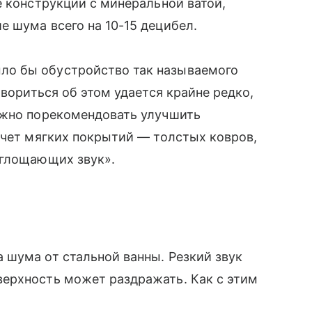
е конструкции с минеральной ватой,
 шума всего на 10-15 децибел.
о бы обустройство так называемого
овориться об этом удается крайне редко,
ожно порекомендовать улучшить
счет мягких покрытий — толстых ковров,
оглощающих звук».
 шума от стальной ванны. Резкий звук
ерхность может раздражать. Как с этим