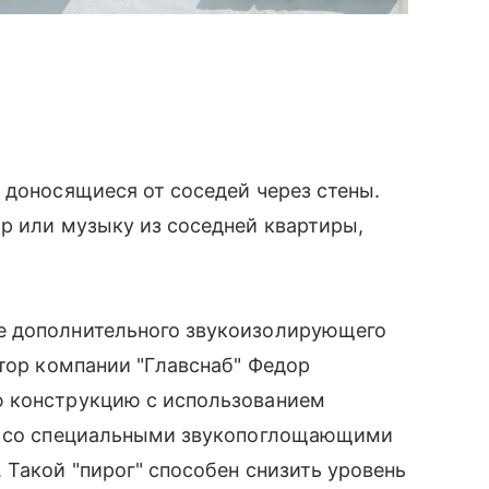
 доносящиеся от соседей через стены.
р или музыку из соседней квартиры,
е дополнительного звукоизолирующего
ктор компании "Главснаб" Федор
ю конструкцию с использованием
ии со специальными звукопоглощающими
 Такой "пирог" способен снизить уровень