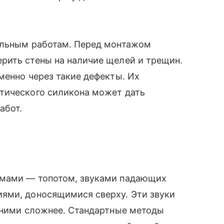
ельным работам. Перед монтажом
рить стены на наличие щелей и трещин.
менно через такие дефекты. Их
тического силикона может дать
абот.
умами — топотом, звуками падающих
ями, доносящимися сверху. Эти звуки
с ними сложнее. Стандартные методы