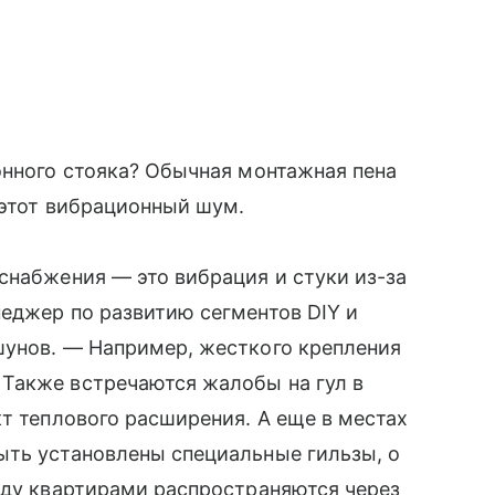
онного стояка? Обычная монтажная пена
 этот вибрационный шум.
снабжения — это вибрация и стуки из-за
еджер по развитию сегментов DIY и
шунов. — Например, жесткого крепления
Также встречаются жалобы на гул в
кт теплового расширения. А еще в местах
ыть установлены специальные гильзы, о
жду квартирами распространяются через