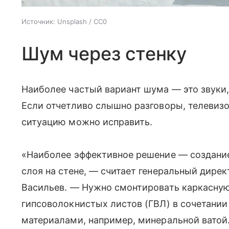
Источник:
Unsplash / CC0
Шум через стенку
Наиболее частый вариант шума — это звуки,
Если отчетливо слышно разговоры, телевизо
ситуацию можно исправить.
«Наиболее эффективное решение — создани
слоя на стене, — считает генеральный дире
Васильев. — Нужно смонтировать каркасну
гипсоволокнистых листов (ГВЛ) в сочетан
материалами, например, минеральной ватой.