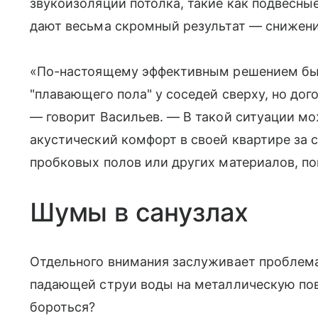
звукоизоляции потолка, такие как подвесны
дают весьма скромный результат — снижение
«По-настоящему эффективным решением был
"плавающего пола" у соседей сверху, но дог
— говорит Васильев. — В такой ситуации м
акустический комфорт в своей квартире за 
пробковых полов или других материалов, п
Шумы в санузлах
Отдельного внимания заслуживает проблема
падающей струи воды на металлическую пов
бороться?