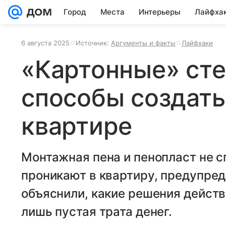
Город
Места
Интерьеры
Лайфха
6 августа 2025
Источник:
Аргументы и факты
Лайфхаки
«Картонные» сте
способы создать
квартире
Монтажная пена и пенопласт не с
проникают в квартиру, предупреди
объяснили, какие решения действ
лишь пустая трата денег.